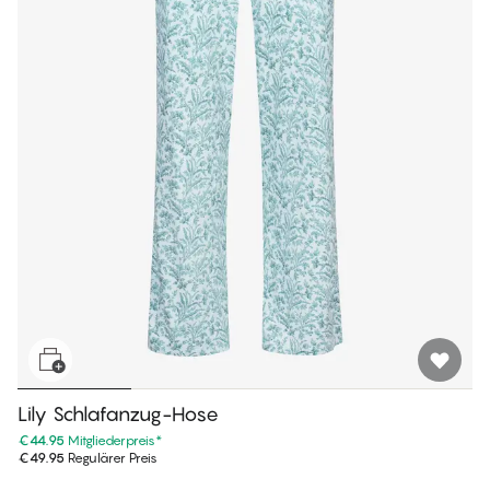
Lily Schlafanzug-Hose
€44.95
Mitgliederpreis
*
€49.95
Regulärer Preis