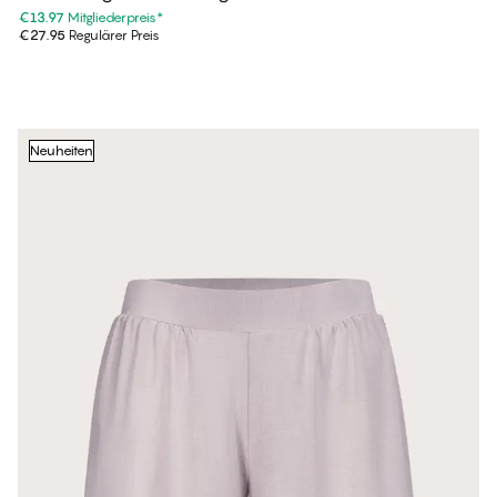
€13.97
Mitgliederpreis
*
€27.95
Regulärer Preis
Neuheiten