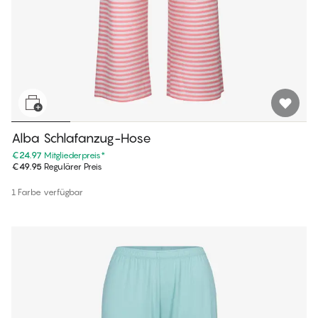
Alba Schlafanzug-Hose
€24.97
Mitgliederpreis
*
€49.95
Regulärer Preis
1 Farbe verfügbar