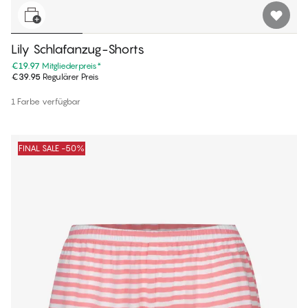
Lily Schlafanzug-Shorts
€19.97
Mitgliederpreis
*
€39.95
Regulärer Preis
1 Farbe verfügbar
FINAL SALE -50%