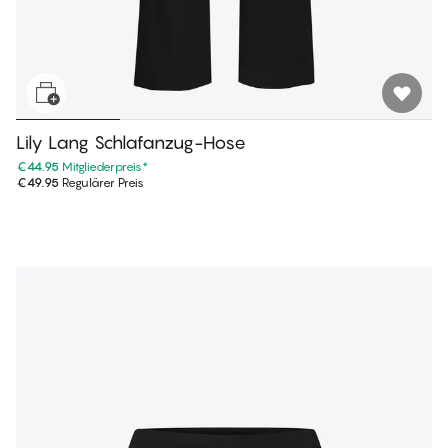
Lily Lang Schlafanzug-Hose
€44.95
Mitgliederpreis
*
€49.95
Regulärer Preis