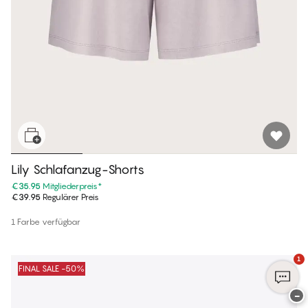
Lily Schlafanzug-Shorts
€35.95
Mitgliederpreis
*
€39.95
Regulärer Preis
1 Farbe verfügbar
1
FINAL SALE -50%
−