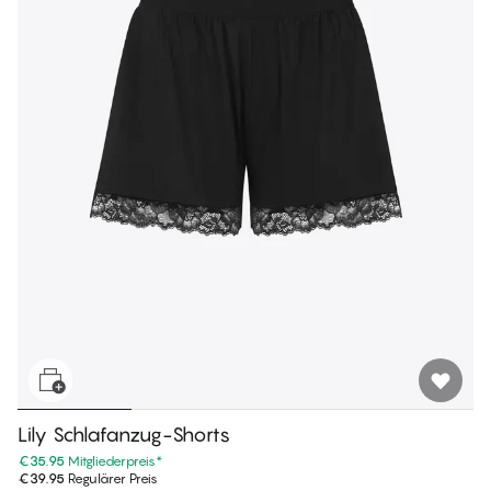
Lily Schlafanzug-Shorts
€35.95
Mitgliederpreis
*
€39.95
Regulärer Preis