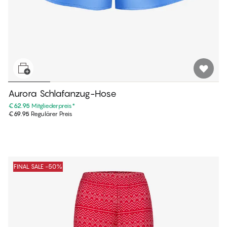
Aurora Schlafanzug-Hose
€62.95
Mitgliederpreis
*
€69.95
Regulärer Preis
FINAL SALE -50%