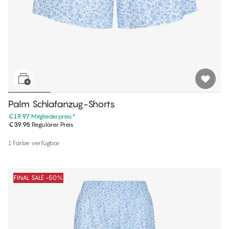
Palm Schlafanzug-Shorts
€19.97
Mitgliederpreis
*
€39.95
Regulärer Preis
1 Farbe verfügbar
FINAL SALE -50%