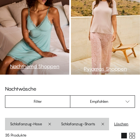
Nachthemd Shoppen
Pyjamas Shoppen
Nachtwäsche
Filter
Empfohlen
Schlafanzug-Hose
Schlafanzug-Shorts
Löschen
35 Produkte