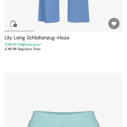
Lily Lang Schlafanzug-Hose
€24.97
Mitgliederpreis
*
€49.95
Regulärer Preis