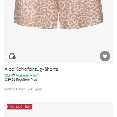
Alba Schlafanzug-Shorts
€19.97
Mitgliederpreis
*
€39.95
Regulärer Preis
Weitere Farben verfügbar
FINAL SALE -50%