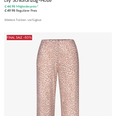
Lily Schlafanzug-Hose
€44.95
Mitgliederpreis
*
€49.95
Regulärer Preis
Weitere Farben verfügbar
FINAL SALE -50%