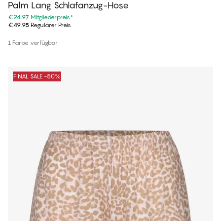
Palm Lang Schlafanzug-Hose
€24.97
Mitgliederpreis
*
€49.95
Regulärer Preis
1 Farbe verfügbar
FINAL SALE -50%