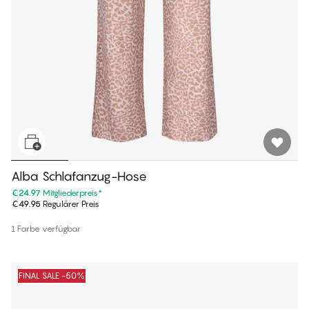
Alba Schlafanzug-Hose
€24.97
Mitgliederpreis
*
€49.95
Regulärer Preis
1 Farbe verfügbar
FINAL SALE -50%