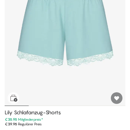
Lily Schlafanzug-Shorts
€35.95
Mitgliederpreis
*
€39.95
Regulärer Preis