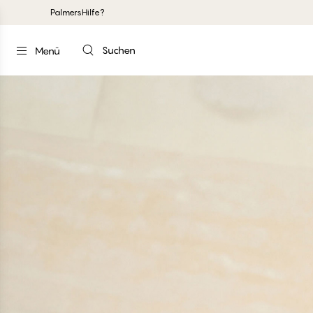
Palmers
Hilfe?
Suchen
Menü