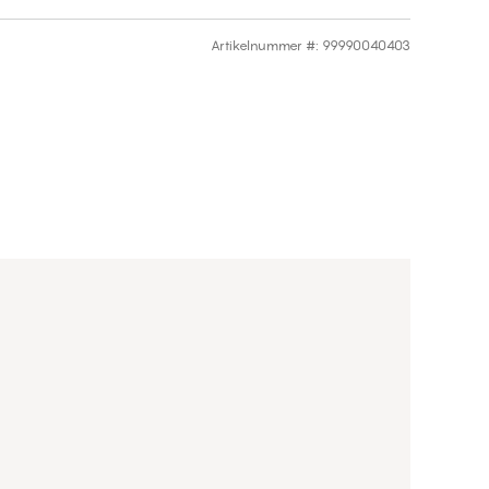
Artikelnummer #
:
99990040403