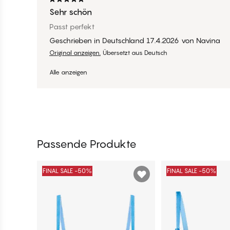
Sehr schön
Passt perfekt
Geschrieben in Deutschland
17.4.2026
von
Navina
Original anzeigen.
Übersetzt aus Deutsch
Alle anzeigen
Passende Produkte
FINAL SALE -50%
FINAL SALE -50%