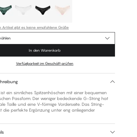
n Artikel gibt es keine empfohlene Größe
wählen
In den Warenkorb
Verfügbarkeit im Geschäft prüfen
hreibung
ng ist ein sinnliches Spitzenhöschen mit einer bequemen
ischen Passform. Der weniger bedeckende G-String hat
le Taille und eine V-förmige Vorderseite. Das String-
t die perfekte Ergänzung unter eng anliegender
ls