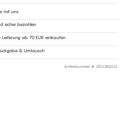
e mit uns
nd sicher bezahlen
e Lieferung ab 70 EUR einkaufen
Rückgabe & Umtausch
Artikelnummer #
:
25111812111