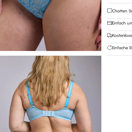
Chatten Si
Einfach u
Kostenlos
Einfache 