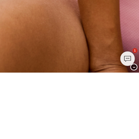
1
−
Treten Sie noch heute dem Club
PALMERS bei