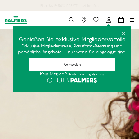
7 MyPanties für 69,95€.
Jetzt einkaufen
Storefinder
Genießen Sie exklusive Mitgliedervorteile
Exklusive Mitgliederpreise, Passform-Beratung und
persönliche Angebote – nur wenn Sie eingeloggt sind.
Anmelden
Kein Mitglied?
Kostenlos registrieren