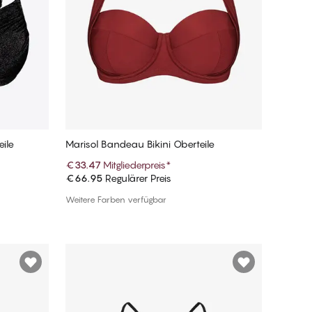
eile
Marisol Bandeau Bikini Oberteile
€33.47
Mitgliederpreis
*
€66.95
Regulärer Preis
In den Warenkorb
Weitere Farben verfügbar