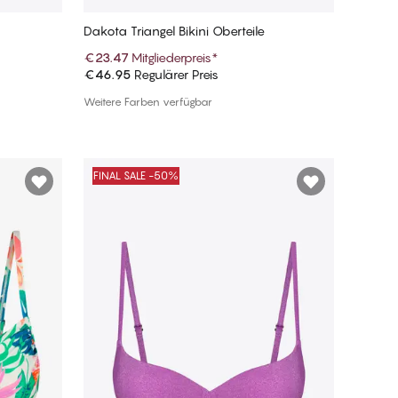
Dakota Triangel Bikini Oberteile
€23.47
Mitgliederpreis
*
€46.95
Regulärer Preis
In den Warenkorb
Weitere Farben verfügbar
FINAL SALE -50%