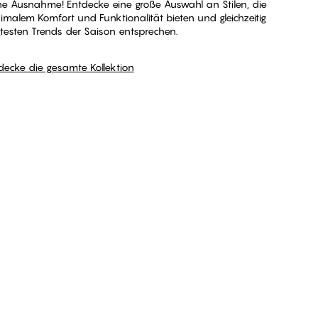
ne Ausnahme! Entdecke eine große Auswahl an Stilen, die
malem Komfort und Funktionalität bieten und gleichzeitig
esten Trends der Saison entsprechen.
decke die gesamte Kollektion
Entdecke die gesamte Kollektion
h2