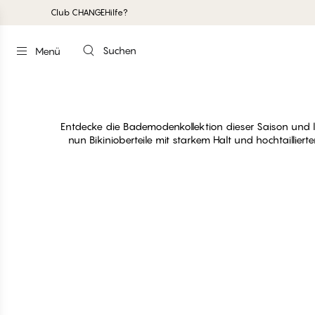
Club CHANGE
Hilfe?
Suchen
Menü
Ta
Entdecke die Bademodenkollektion dieser Saison und 
nun Bikinioberteile mit starkem Halt und hochtailliert