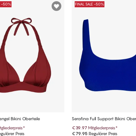
E -50%
FINAL SALE -50%
angel Bikini Oberteile
Serafina Full Support Bikini Ober
tgliederpreis
*
€39.97
Mitgliederpreis
*
gulärer Preis
€79.95
Regulärer Preis