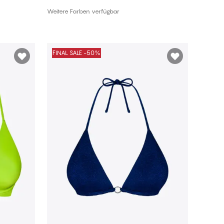
In den Warenkorb
Weitere Farben verfügbar
FINAL SALE -50%