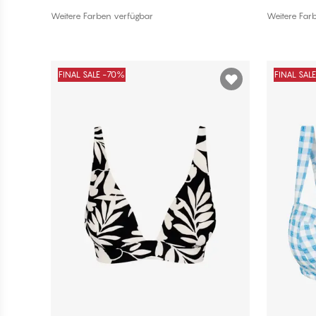
In den Warenkorb
Weitere Farben verfügbar
Weitere Far
FINAL SALE -70%
FINAL SAL