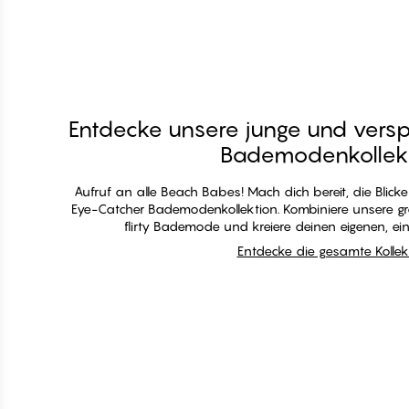
h1
Entdecke unsere junge und verspi
Bademodenkollek
Aufruf an alle Beach Babes! Mach dich bereit, die Blicke
Eye-Catcher Bademodenkollektion. Kombiniere unsere gr
flirty Bademode und kreiere deinen eigenen, ein
Entdecke die gesamte Kollek
Entdecke die