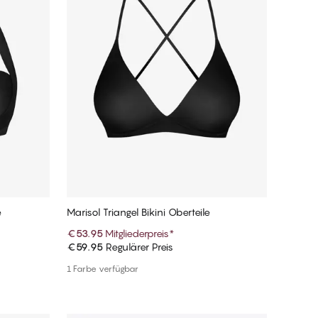
e
Marisol Triangel Bikini Oberteile
€53.95
Mitgliederpreis
*
€59.95
Regulärer Preis
In den Warenkorb
1 Farbe verfügbar