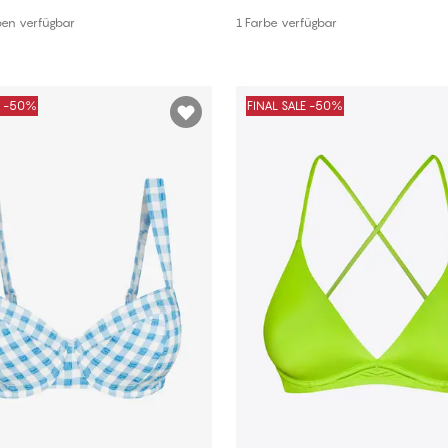
In den Warenkorb
In den Warenkorb
ben verfügbar
1 Farbe verfügbar
E -50%
FINAL SALE -50%