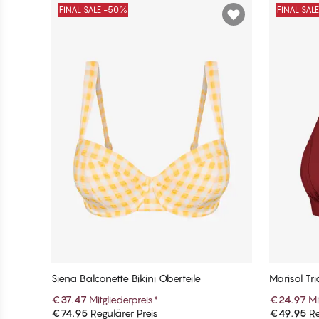
FINAL SALE -50%
FINAL SAL
Siena Balconette Bikini Oberteile
Marisol Tri
€37.47
Mitgliederpreis
*
€24.97
Mi
€74.95
Regulärer Preis
€49.95
Re