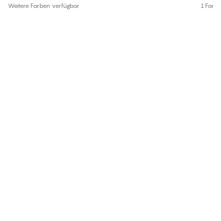
Weitere Farben verfügbar
1 Farb