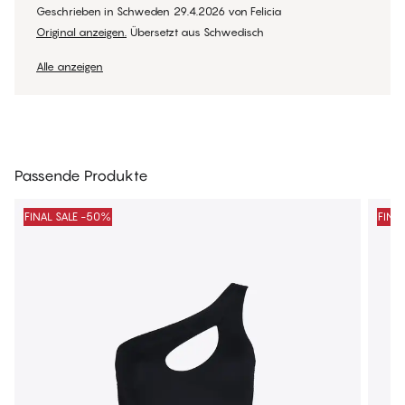
Geschrieben in Schweden
29.4.2026
von
Felicia
Original anzeigen.
Übersetzt aus Schwedisch
Alle anzeigen
Passende Produkte
FINAL SALE -50%
FINA