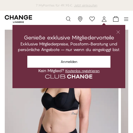
7 MyPanties für 49,95€.
Jetzt einkaufen
Storefinder
Genieße exklusive Mitgliedervorteile
Exklusive Mitgliederpreise, Passform-Beratung und
persönliche Angebote – nur wenn du eingeloggt bist.
Anmelden
Kein Mitglied?
Kostenlos registrieren