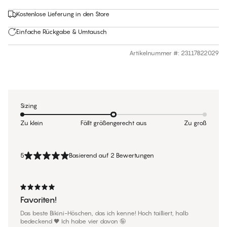
Kostenlose Lieferung in den Store
Einfache Rückgabe & Umtausch
Artikelnummer #
:
23117822029
Sizing
Zu klein
Fällt größengerecht aus
Zu groß
5
Basierend auf 2 Bewertungen
Favoriten!
Das beste Bikini-Höschen, das ich kenne! Hoch tailliert, halb
bedeckend 🖤 Ich habe vier davon 🤪