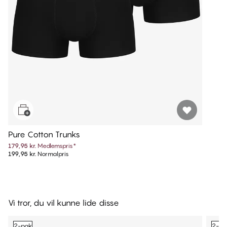
Pure Cotton Trunks
179,95 kr.
Medlemspris
*
199,95 kr.
Normalpris
Vi tror, du vil kunne lide disse
2-pak
2-pa