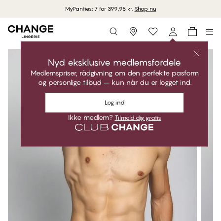
MyPanties: 7 for 399,95 kr.
Shop nu
Storefinder
Nyd eksklusive medlemsfordele
Medlemspriser, rådgivning om den perfekte pasform
og personlige tilbud – kun når du er logget ind.
Log ind
Ikke medlem?
Tilmeld dig gratis