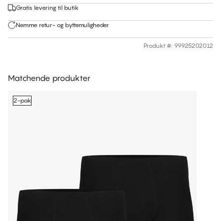
Gratis levering til butik
Nemme retur- og byttemuligheder
Produkt #
:
99925202012
Matchende produkter
2-pak