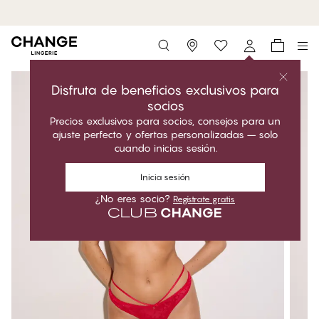
MyPanties: 5 por 35,95€.
Compra ahora
Storefinder
Disfruta de beneficios exclusivos para
socios
Precios exclusivos para socios, consejos para un
ajuste perfecto y ofertas personalizadas – solo
cuando inicias sesión.
Inicia sesión
¿No eres socio?
Regístrate gratis