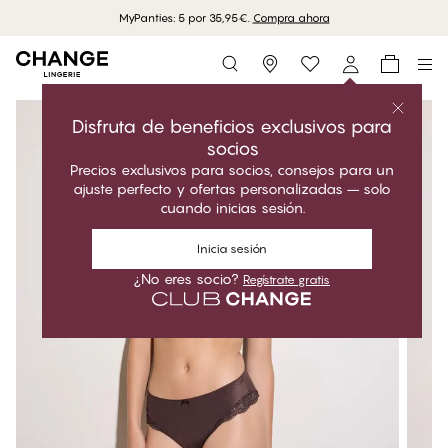
MyPanties: 5 por 35,95€.
Compra ahora
Storefinder
Disfruta de beneficios exclusivos para
socios
Precios exclusivos para socios, consejos para un
ajuste perfecto y ofertas personalizadas – solo
cuando inicias sesión.
Inicia sesión
¿No eres socio?
Regístrate gratis