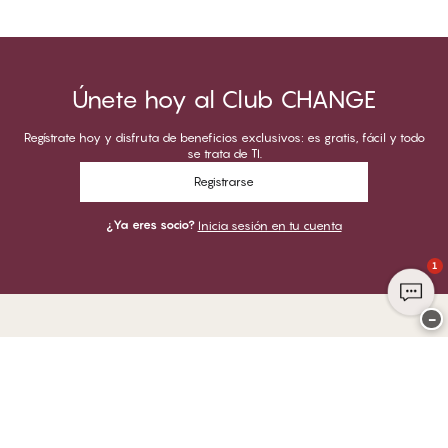
Únete hoy al Club CHANGE
Regístrate hoy y disfruta de beneficios exclusivos: es gratis, fácil y todo
se trata de TI.
Registrarse
¿Ya eres socio?
Inicia sesión en tu cuenta
1
−
Gracias por visitar
CHANGE Lingerie