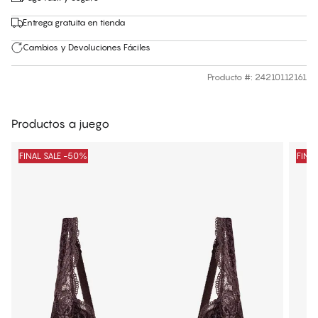
Entrega gratuita en tienda
Cambios y Devoluciones Fáciles
Producto #
:
24210112161
Productos a juego
FINAL SALE -50%
FINA