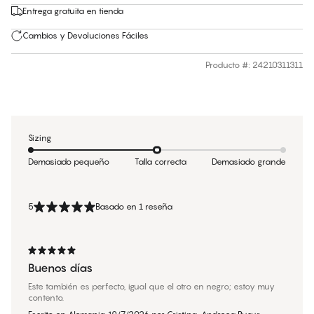
Entrega gratuita en tienda
Cambios y Devoluciones Fáciles
Producto #
:
24210311311
Sizing
Demasiado pequeño
Talla correcta
Demasiado grande
5
Basado en 1 reseña
Buenos días
Este también es perfecto, igual que el otro en negro; estoy muy
contento.