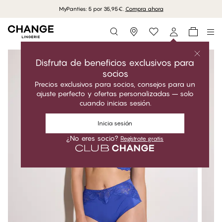
MyPanties: 5 por 35,95€.
Compra ahora
Storefinder
Disfruta de beneficios exclusivos para
socios
Precios exclusivos para socios, consejos para un
ajuste perfecto y ofertas personalizadas – solo
cuando inicias sesión.
Inicia sesión
¿No eres socio?
Regístrate gratis