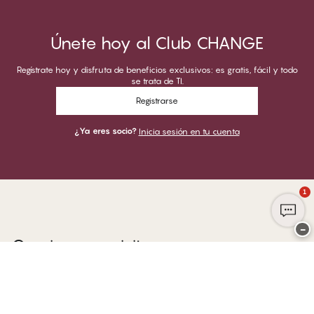
Únete hoy al Club CHANGE
Regístrate hoy y disfruta de beneficios exclusivos: es gratis, fácil y todo
se trata de TI.
Registrarse
¿Ya eres socio?
Inicia sesión en tu cuenta
1
−
Gracias por visitar
CHANGE Lingerie
PUEDES PAGAR CON