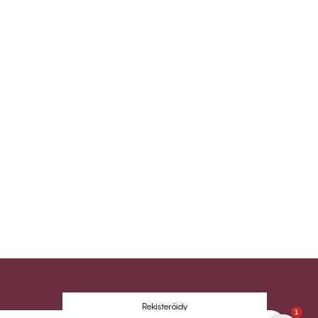
Rekisteröidy
1