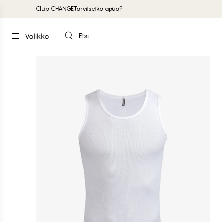
Club CHANGE
Tarvitsetko apua?
Etsi
Valikko