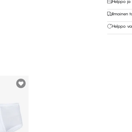
Helppo ja
Ilmainen 
Helppo va