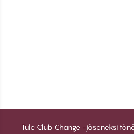
Tule Club Change -jäseneksi tän