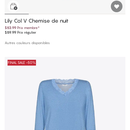
Lily Col V Chemise de nuit
$53.99
Prix membre
*
$59.99
Prix régulier
Autres couleurs disponibles
FINAL SALE -50%