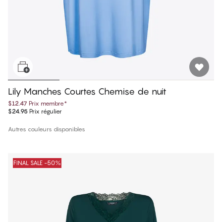
Lily Manches Courtes Chemise de nuit
$12.47
Prix membre
*
$24.95
Prix régulier
Autres couleurs disponibles
FINAL SALE -50%