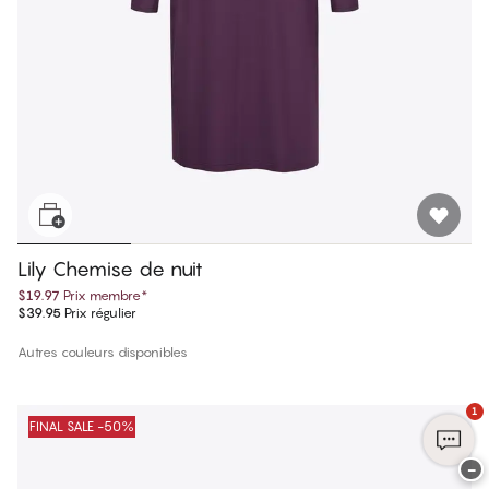
Lily Chemise de nuit
$19.97
Prix membre
*
$39.95
Prix régulier
Autres couleurs disponibles
1
FINAL SALE -50%
−