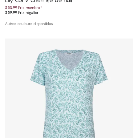
Lily Col V Chemise de nuit
$53.99
Prix membre
*
$59.99
Prix régulier
Autres couleurs disponibles