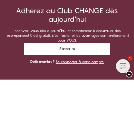
Adhérez au Club CHANGE dès
aujourd'hui
Inscrivez-vous dès aujourd’hui et commencez à accumuler des
récompenses! C’est gratuit, c’est facile, et les avantages sont entièrement
pour VOUS.
S'inscrire
1
Déjà membre?
Se connecter à votre compte
−
Merci de visiter
CHANGE Lingerie