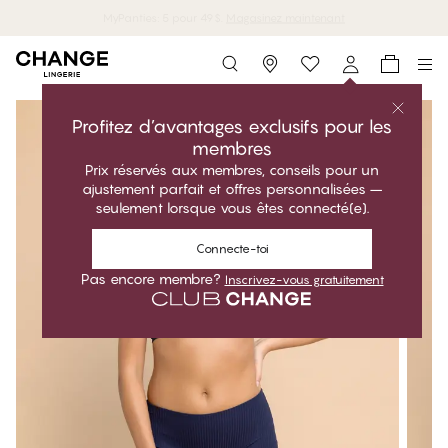
MyPanties: 5 pour 49$.
Magasinez maintenant
Storefinder
Profitez d’avantages exclusifs pour les
membres
Prix réservés aux membres, conseils pour un
ajustement parfait et offres personnalisées –
seulement lorsque vous êtes connecté(e).
Connecte-toi
Pas encore membre?
Inscrivez-vous gratuitement