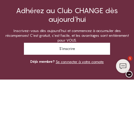
Adhérez au Club CHANGE dès
aujourd'hui
Inscrivez-vous dès aujourd’hui et commencez à accumuler des
récompenses! C’est gratuit, c’est facile, et les avantages sont entièrement
pour VOUS.
S'inscrire
1
Déjà membre?
Se connecter à votre compte
−
Merci de visiter
CHANGE Lingerie