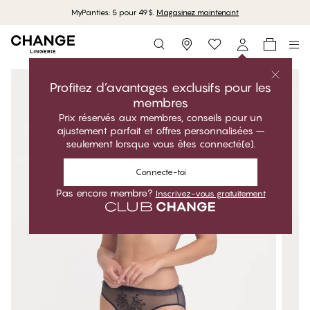
MyPanties: 5 pour 49$.
Magasinez maintenant
Storefinder
Profitez d’avantages exclusifs pour les
membres
Prix réservés aux membres, conseils pour un
ajustement parfait et offres personnalisées –
seulement lorsque vous êtes connecté(e).
Connecte-toi
Pas encore membre?
Inscrivez-vous gratuitement