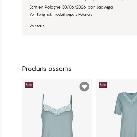
Écrit en Pologne
30/06/2026
par
Jadwiga
Voir l’original.
Traduit depuis Polonais
Voir tout
Produits assortis
Soie
Soie