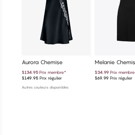
Aurora Chemise
Melanie Chemis
$134.95
Prix membre
*
$34.99
Prix membre
$149.95
Prix régulier
$69.99
Prix régulier
Ajouter au panier
Ajouter au 
Autres couleurs disponibles