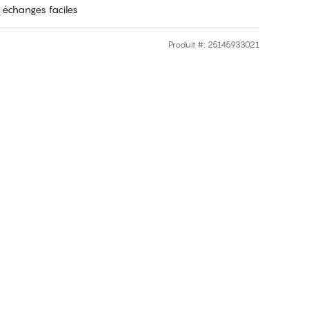
 échanges faciles
Produit #
:
25145933021