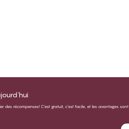
ourd'hui
des récompenses! C’est gratuit, c’est facile, et les avantages sont