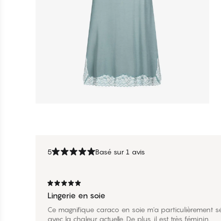
5
Basé sur 1 avis
Lingerie en soie
Ce magnifique caraco en soie m'a particulièrement sé
avec la chaleur actuelle. De plus, il est très féminin.