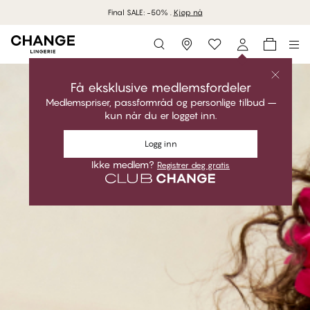
Final SALE: -50% .
Kjøp nå
Storefinder
Få eksklusive medlemsfordeler
Medlemspriser, passformråd og personlige tilbud –
kun når du er logget inn.
Logg inn
Ikke medlem?
Registrer deg gratis