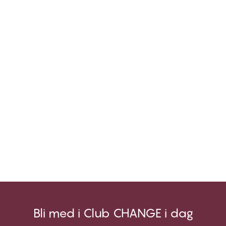
Bli med i Club CHANGE i dag