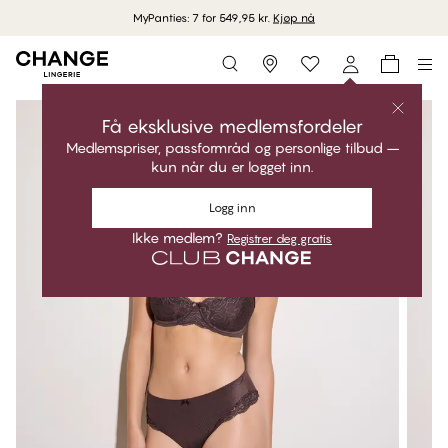
MyPanties: 7 for 549,95 kr.
Kjøp nå
Storefinder
Få eksklusive medlemsfordeler
Medlemspriser, passformråd og personlige tilbud –
kun når du er logget inn.
Logg inn
Ikke medlem?
Registrer deg gratis