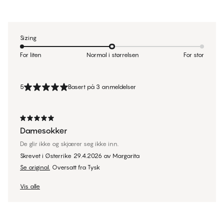
Sizing
For liten
Normal i størrelsen
For stor
5
Basert på 3 anmeldelser
Damesokker
De glir ikke og skjærer seg ikke inn.
Skrevet i Østerrike
29.4.2026
av
Margarita
Se original.
Oversatt fra Tysk
Vis alle