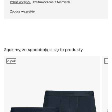
Pokaż oryginał.
Przetłumaczone z Niemiecki
Zobacz wszystkie
Sądzimy, że spodobają ci się te produkty
2-pak
2-pa