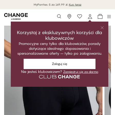
MyPanties: 5 za 169,99 zł.
Kup teraz
Storefinder
Korzystaj z ekskluzywnych korzyści dla
klubowiczów
Promocyjne ceny tylko dla klubowiczów, porady
dotyczące idealnego dopasowania i
spersonalizowane oferty – tylko po zalogowaniu.
Zaloguj się
Nie jesteś klubowiczem?
Zarejestruj się za darmo