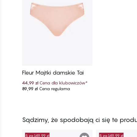
Fleur Majtki damskie Tai
44,99 zł
Cena dla klubowiczów
*
89,99 zł
Cena regularna
Dodaj do koszyka
Sądzimy, że spodobają ci się te prod
5 za 149,99 zł
5 za 149,99 zł