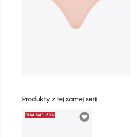
Produkty z tej samej serii
FINAL SALE -50%