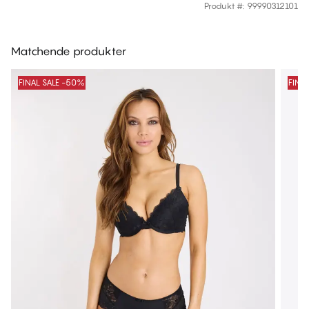
Produkt #
:
99990312101
Matchende produkter
FINAL SALE -50%
FINA