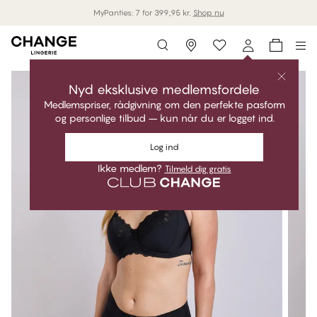
MyPanties: 7 for 399,95 kr.
Shop nu
Storefinder
Nyd eksklusive medlemsfordele
Medlemspriser, rådgivning om den perfekte pasform
og personlige tilbud – kun når du er logget ind.
Log ind
Ikke medlem?
Tilmeld dig gratis