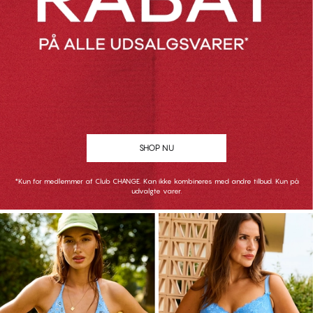
SHOP NU
*Kun for medlemmer af Club CHANGE. Kan ikke kombineres med andre tilbud. Kun på
udvalgte varer.
SHOP NU
SHOP NU