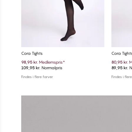
Cora Tights
Cora Tight
98,95 kr.
Medlemspris
*
80,95 kr.
M
109,95 kr.
Normalpris
89,95 kr.
N
Tilføj til kurv
Findes i flere farver
Findes i fler