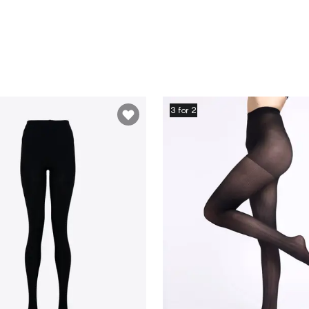
3 for 2