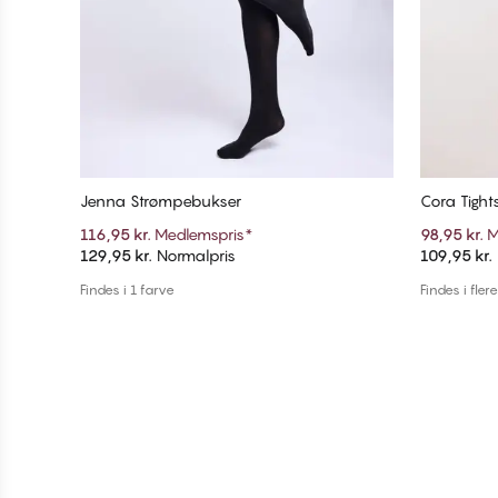
Jenna Strømpebukser
Cora Tight
116,95 kr.
Medlemspris
*
98,95 kr.
M
129,95 kr.
Normalpris
109,95 kr.
Tilføj til kurv
Findes i 1 farve
Findes i fler