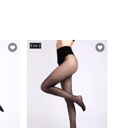
3 for 2