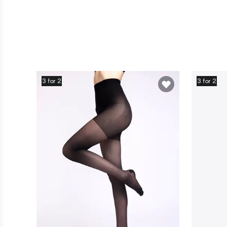
3 for 2
3 for 2