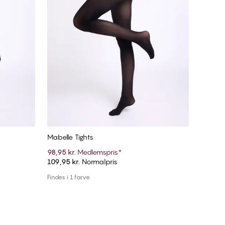
Mabelle Tights
98,95 kr.
Medlemspris
*
109,95 kr.
Normalpris
Tilføj til kurv
Findes i 1 farve