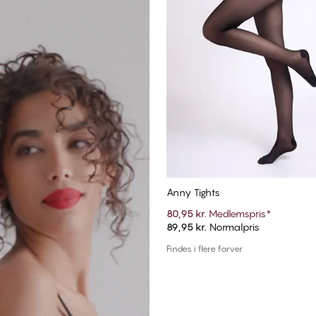
Anny Tights
80,95 kr.
Medlemspris
*
89,95 kr.
Normalpris
Tilføj til kurv
Findes i flere farver