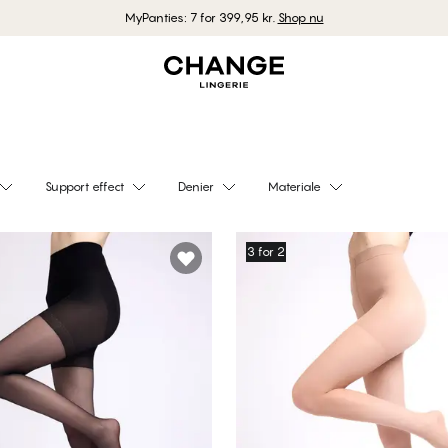
MyPanties: 7 for 399,95 kr.
Shop nu
Support effect
Denier
Materiale
3 for 2