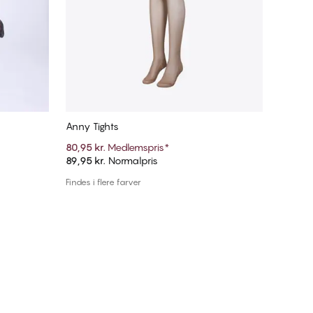
Anny Tights
80,95 kr.
Medlemspris
*
89,95 kr.
Normalpris
Tilføj til kurv
Findes i flere farver