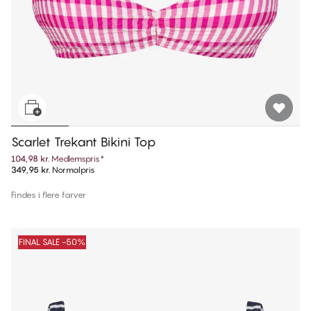
Scarlet Trekant Bikini Top
104,98 kr.
Medlemspris
*
349,95 kr.
Normalpris
Findes i flere farver
FINAL SALE -50%