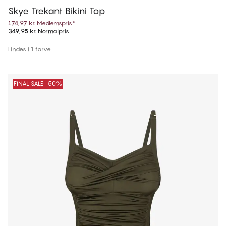
Skye Trekant Bikini Top
174,97 kr.
Medlemspris
*
349,95 kr.
Normalpris
Findes i 1 farve
FINAL SALE -50%