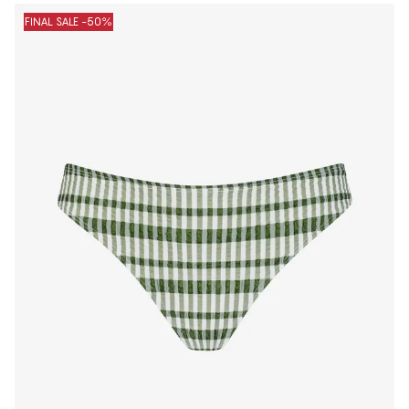
FINAL SALE -50%
1
−