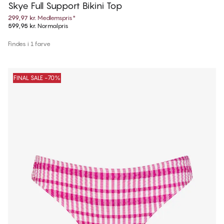
Skye Full Support Bikini Top
299,97 kr.
Medlemspris
*
599,95 kr.
Normalpris
Findes i 1 farve
FINAL SALE -70%