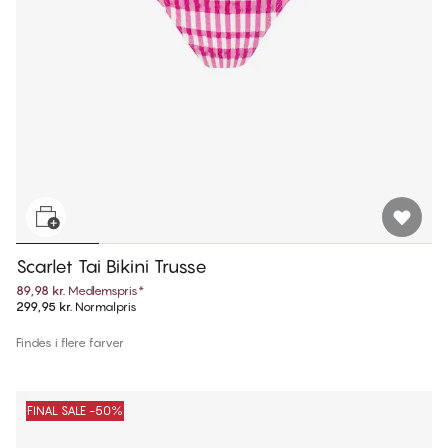
Scarlet Tai Bikini Trusse
89,98 kr.
Medlemspris
*
299,95 kr.
Normalpris
Findes i flere farver
FINAL SALE -50%