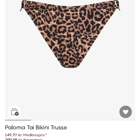
Paloma Tai Bikini Trusse
149,97 kr.
Medlemspris
*
299,95 kr.
Normalpris