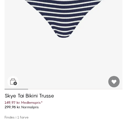
Skye Tai Bikini Trusse
149,97 kr.
Medlemspris
*
299,95 kr.
Normalpris
Findes i 1 farve