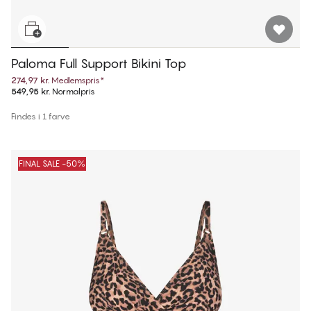
Paloma Full Support Bikini Top
274,97 kr.
Medlemspris
*
549,95 kr.
Normalpris
Findes i 1 farve
FINAL SALE -50%