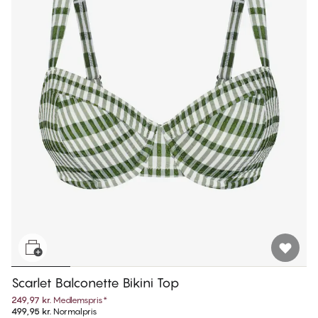
Scarlet Balconette Bikini Top
249,97 kr.
Medlemspris
*
499,95 kr.
Normalpris