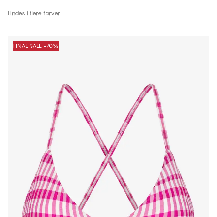
Findes i flere farver
FINAL SALE -70%