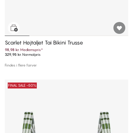
Scarlet Højtaljet Tai Bikini Trusse
98,98 kr.
Medlemspris
*
329,95 kr.
Normalpris
Findes i flere farver
FINAL SALE -50%