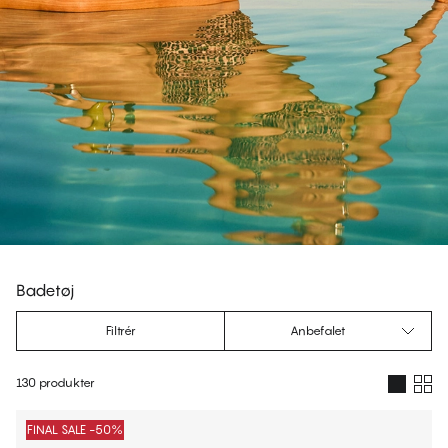
Badetøj
Filtrér
Anbefalet
130 produkter
Produkter
FINAL SALE -50%