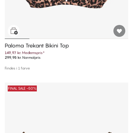
Paloma Trekant Bikini Top
149,97 kr.
Medlemspris
*
299,95 kr.
Normalpris
Findes i 1 farve
FINAL SALE -50%