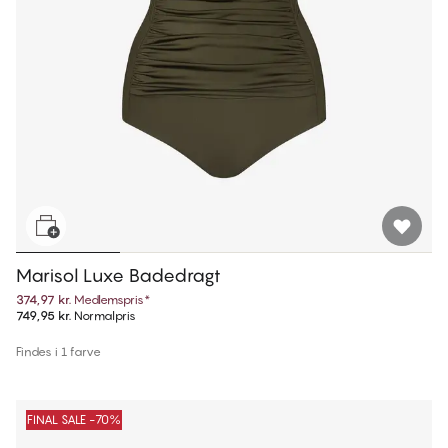
Marisol Luxe Badedragt
374,97 kr.
Medlemspris
*
749,95 kr.
Normalpris
Findes i 1 farve
FINAL SALE -70%