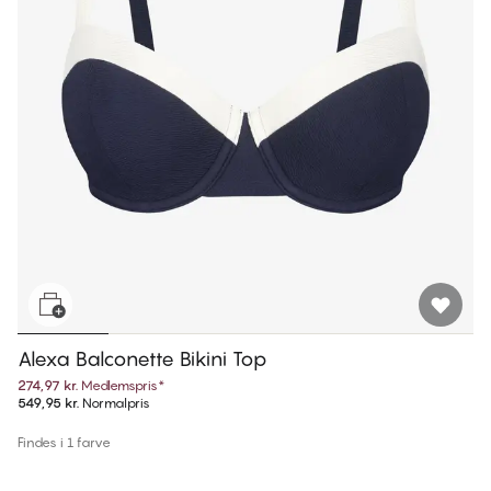
Alexa Balconette Bikini Top
274,97 kr.
Medlemspris
*
549,95 kr.
Normalpris
Findes i 1 farve