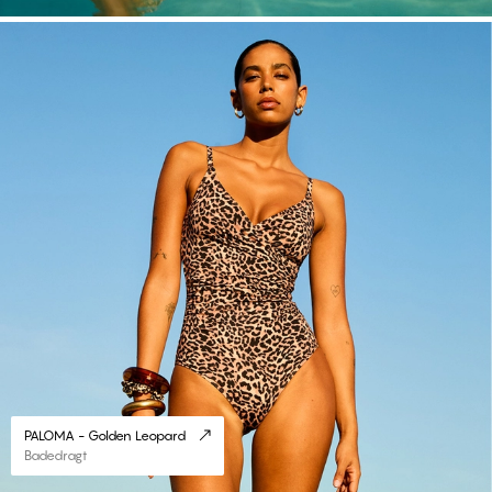
#30
PALOMA - Golden Leopard
Badedragt