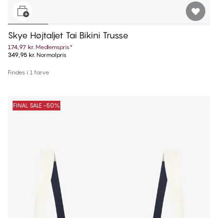
Skye Højtaljet Tai Bikini Trusse
174,97 kr.
Medlemspris
*
349,95 kr.
Normalpris
Findes i 1 farve
FINAL SALE -50%