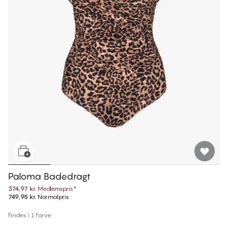
Paloma Badedragt
374,97 kr.
Medlemspris
*
749,95 kr.
Normalpris
Findes i 1 farve