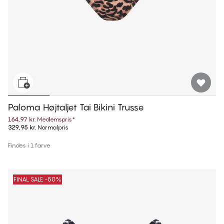
Paloma Højtaljet Tai Bikini Trusse
164,97 kr.
Medlemspris
*
329,95 kr.
Normalpris
Findes i 1 farve
FINAL SALE -50%