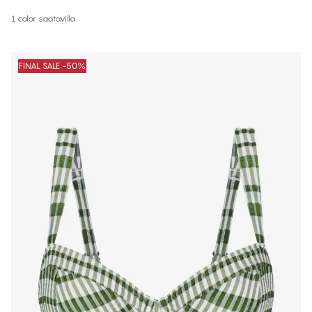
1 color saatavilla
FINAL SALE -50%