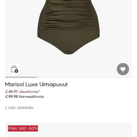
Marisol Luxe Uimapuvut
€49.97
Jäsenhinta
*
€99.95
Normaalihinta
1 color saatavilla
FINAL SALE -50%