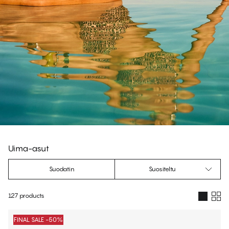
Uima-asut
Suodatin
Suositeltu
127 products
Tuotteet
FINAL SALE -50%