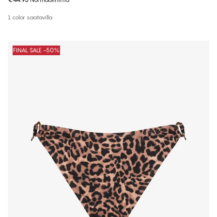
1 color saatavilla
FINAL SALE -50%