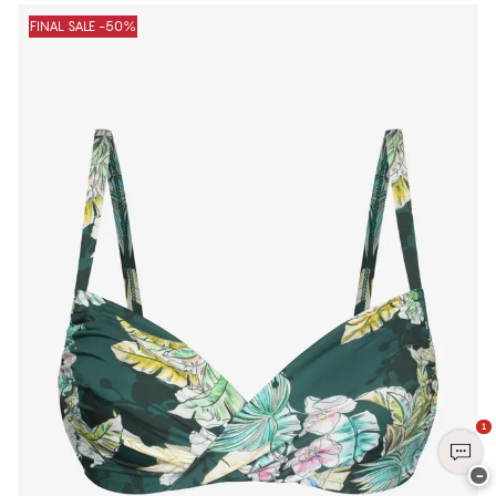
FINAL SALE -50%
1
−