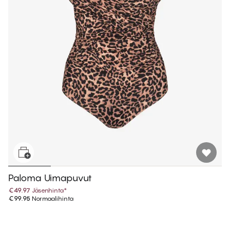
Paloma Uimapuvut
€49.97
Jäsenhinta
*
€99.95
Normaalihinta