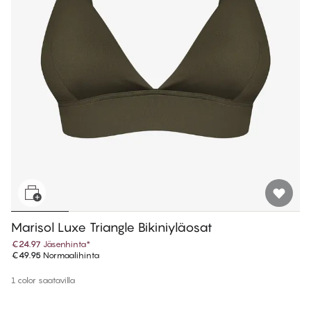
Marisol Luxe Triangle Bikiniyläosat
€24.97
Jäsenhinta
*
€49.95
Normaalihinta
1 color saatavilla