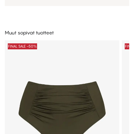
Muut sopivat tuotteet
FINAL SALE -50%
FINA