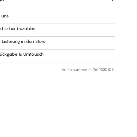
t uns
nd sicher bezahlen
 Lieferung in den Store
Rückgabe & Umtausch
Artikelnummer #
:
26123301011