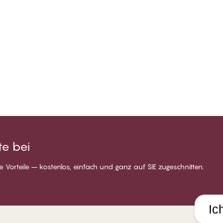
e bei
 Vorteile – kostenlos, einfach und ganz auf SIE zugeschnitten.
Ic