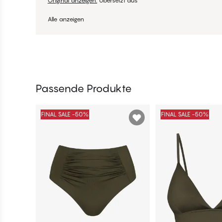
Original anzeigen.
Übersetzt aus
Alle anzeigen
Passende Produkte
FINAL SALE -50%
FINAL SALE -50%