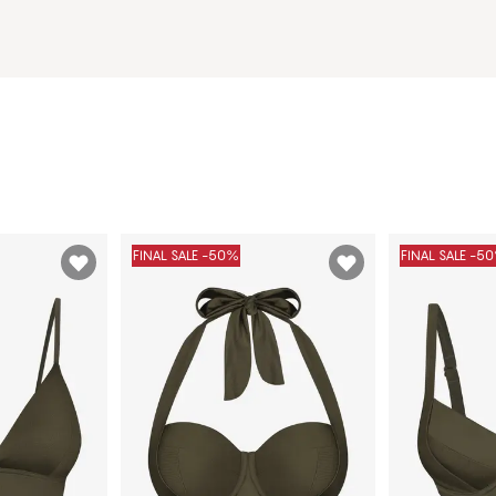
FINAL SALE -50%
FINAL SALE -5