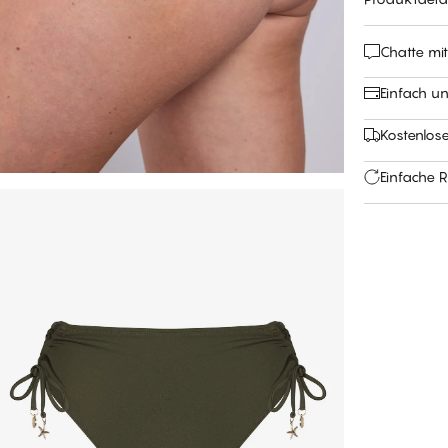
Chatte mi
Einfach u
Kostenlose
Einfache 