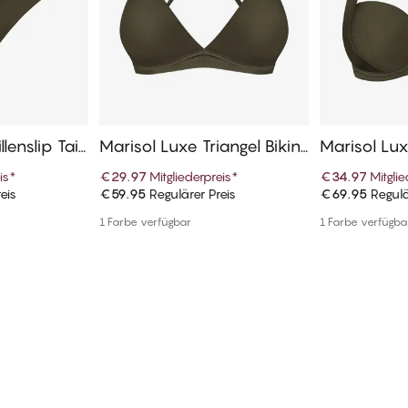
lenslip Tai
Marisol Luxe Triangel Bikini
Marisol Lu
Oberteile
ni Oberteil
is
*
€29.97
Mitgliederpreis
*
€34.97
Mitgli
eis
€59.95
Regulärer Preis
€69.95
Regulä
enkorb
In den Warenkorb
In de
1 Farbe verfügbar
1 Farbe verfügba