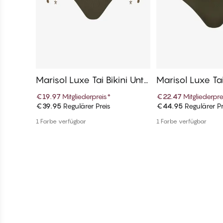
Marisol Luxe Tai Bikini Unte
Marisol Luxe Tail
rteile
Bikini Unterteile
€19.97
Mitgliederpreis
*
€22.47
Mitgliederpre
€39.95
Regulärer Preis
€44.95
Regulärer Pr
In den Warenkorb
In den War
1 Farbe verfügbar
1 Farbe verfügbar