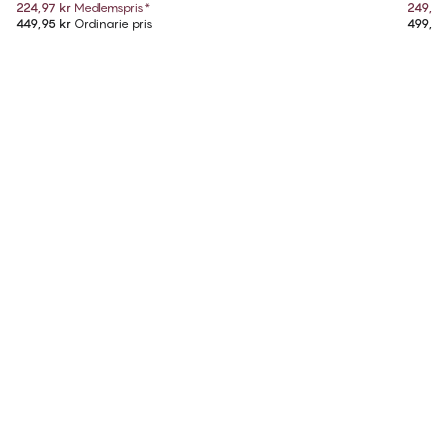
224,97 kr
Medlemspris
*
249,97
449,95 kr
Ordinarie pris
499,95