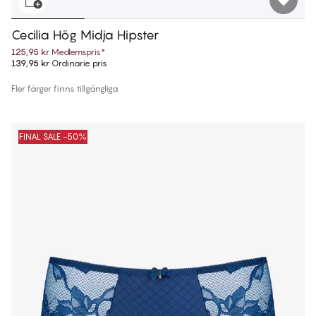
Cecilia Hög Midja Hipster
125,95 kr
Medlemspris
*
139,95 kr
Ordinarie pris
Fler färger finns tillgängliga
FINAL SALE -50%