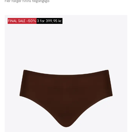
Fler färger finns tillgängliga
FINAL SALE -50%
3 for 399,95 kr.