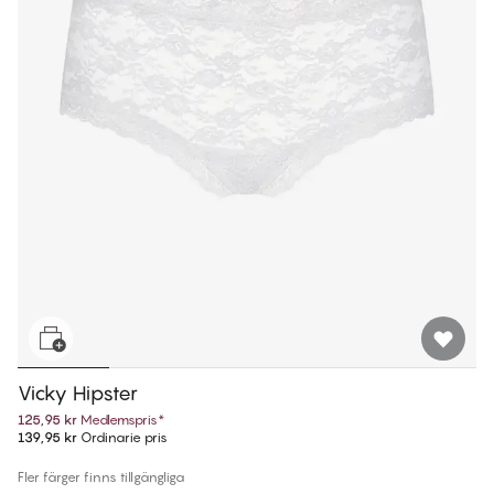
Vicky Hipster
125,95 kr
Medlemspris
*
139,95 kr
Ordinarie pris
Fler färger finns tillgängliga