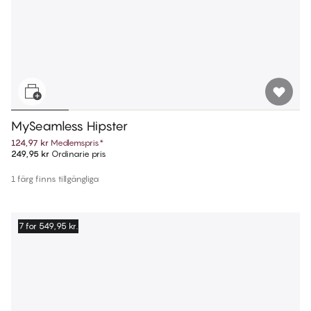
MySeamless Hipster
124,97 kr
Medlemspris
*
249,95 kr
Ordinarie pris
1 färg finns tillgängliga
7 for 549,95 kr.