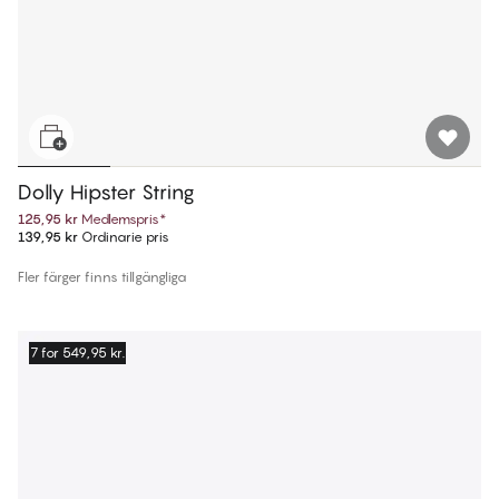
Dolly Hipster String
125,95 kr
Medlemspris
*
139,95 kr
Ordinarie pris
Fler färger finns tillgängliga
7 for 549,95 kr.