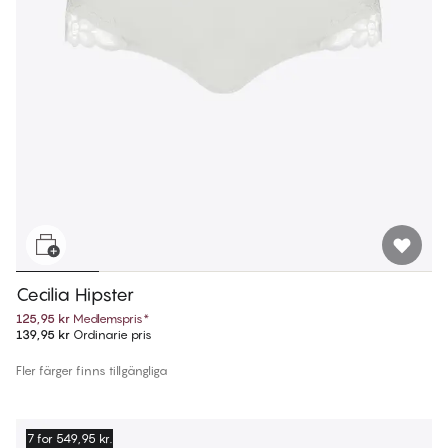
Cecilia Hipster
125,95 kr
Medlemspris
*
139,95 kr
Ordinarie pris
Fler färger finns tillgängliga
7 for 549,95 kr.