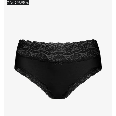
7 for 549,95 kr.