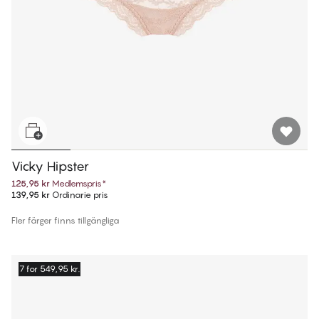
Vicky Hipster
125,95 kr
Medlemspris
*
139,95 kr
Ordinarie pris
Fler färger finns tillgängliga
7 for 549,95 kr.