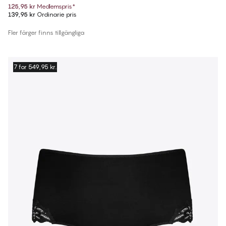
125,95 kr
Medlemspris
*
139,95 kr
Ordinarie pris
Fler färger finns tillgängliga
7 for 549,95 kr.