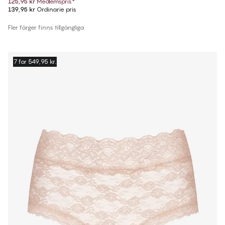
125,95 kr
Medlemspris
*
139,95 kr
Ordinarie pris
Fler färger finns tillgängliga
7 for 549,95 kr.