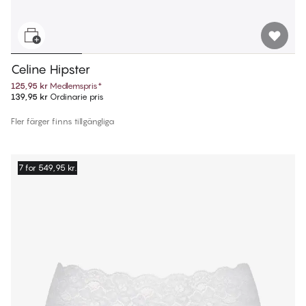
Celine Hipster
125,95 kr
Medlemspris
*
139,95 kr
Ordinarie pris
Fler färger finns tillgängliga
7 for 549,95 kr.