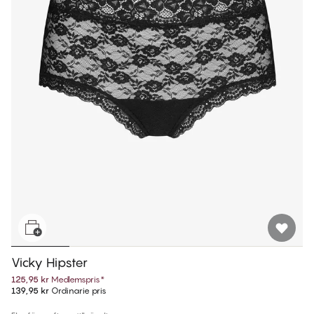
Vicky Hipster
125,95 kr
Medlemspris
*
139,95 kr
Ordinarie pris