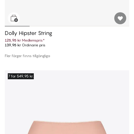
Dolly Hipster String
125,95 kr
Medlemspris
*
139,95 kr
Ordinarie pris
Fler färger finns tillgängliga
7 for 549,95 kr.