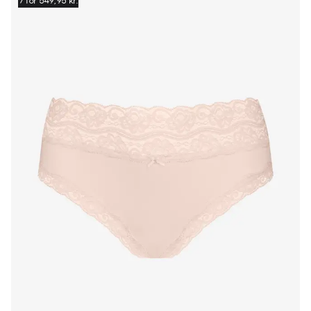
7 for 549,95 kr.