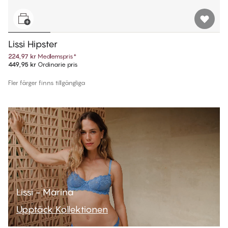
Lissi Hipster
224,97 kr
Medlemspris
*
449,95 kr
Ordinarie pris
Fler färger finns tillgängliga
Lissi - Marina
Upptäck Kollektionen