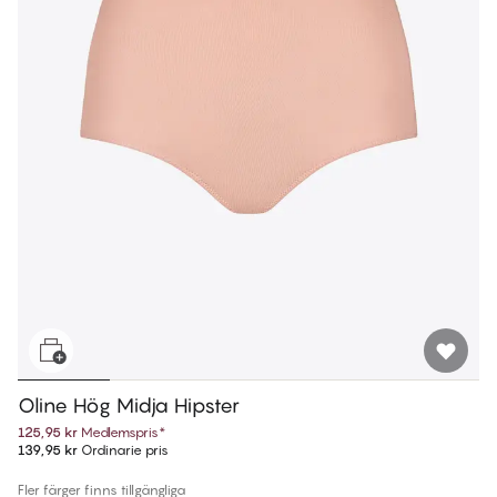
Oline Hög Midja Hipster
125,95 kr
Medlemspris
*
139,95 kr
Ordinarie pris
Fler färger finns tillgängliga