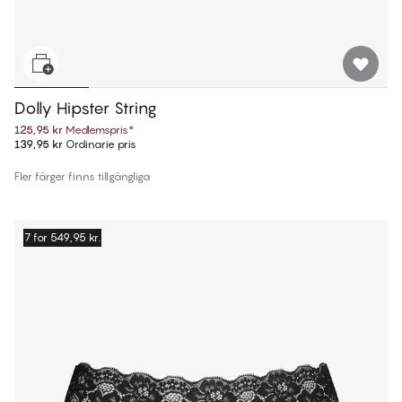
Dolly Hipster String
125,95 kr
Medlemspris
*
139,95 kr
Ordinarie pris
Fler färger finns tillgängliga
7 for 549,95 kr.