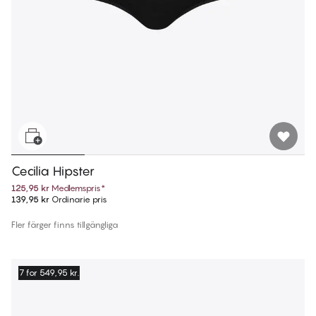
Cecilia Hipster
125,95 kr
Medlemspris
*
139,95 kr
Ordinarie pris
Fler färger finns tillgängliga
7 for 549,95 kr.