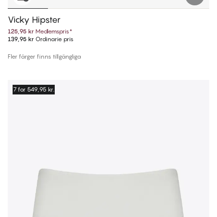
Vicky Hipster
125,95 kr
Medlemspris
*
139,95 kr
Ordinarie pris
Fler färger finns tillgängliga
7 for 549,95 kr.