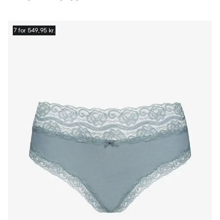
7 for 549,95 kr.