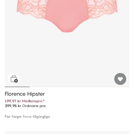
Florence Hipster
199,97 kr
Medlemspris
*
399,95 kr
Ordinarie pris
Fler färger finns tillgängliga