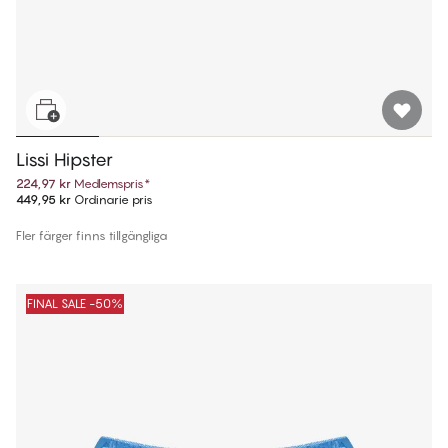
Lissi Hipster
224,97 kr
Medlemspris
*
449,95 kr
Ordinarie pris
Fler färger finns tillgängliga
FINAL SALE -50%