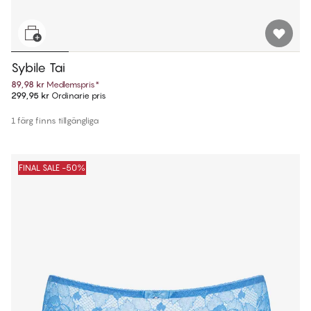
Sybile Tai
89,98 kr
Medlemspris
*
299,95 kr
Ordinarie pris
1 färg finns tillgängliga
FINAL SALE -50%