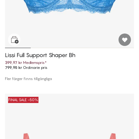
Lissi Full Support Shaper Bh
399,97 kr
Medlemspris
*
799,95 kr
Ordinarie pris
Fler färger finns tillgängliga
FINAL SALE -50%