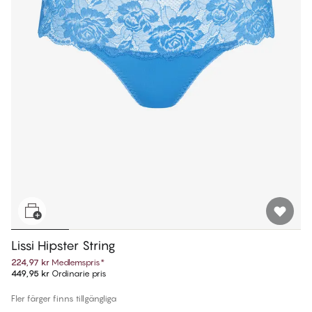
Lissi Hipster String
224,97 kr
Medlemspris
*
449,95 kr
Ordinarie pris
Fler färger finns tillgängliga