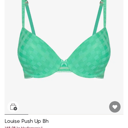
Louise Push Up Bh
158,98 kr
Medlemspris
*