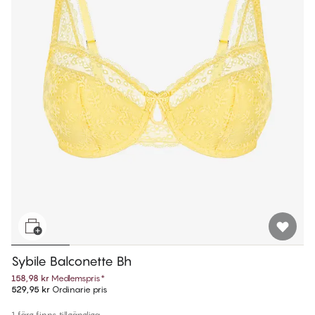
Sybile Balconette Bh
158,98 kr
Medlemspris
*
529,95 kr
Ordinarie pris
1 färg finns tillgängliga