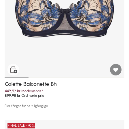
Colette Balconette Bh
449,97 kr
Medlemspris
*
899,95 kr
Ordinarie pris
Fler färger finns tillgängliga
FINAL SALE -70%