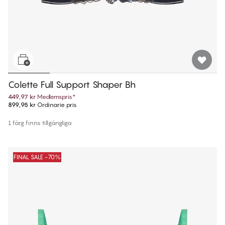
Colette Full Support Shaper Bh
449,97 kr
Medlemspris
*
899,95 kr
Ordinarie pris
1 färg finns tillgängliga
FINAL SALE -70%