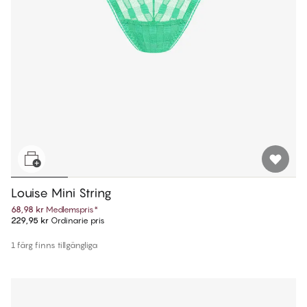
Louise Mini String
68,98 kr
Medlemspris
*
229,95 kr
Ordinarie pris
1 färg finns tillgängliga