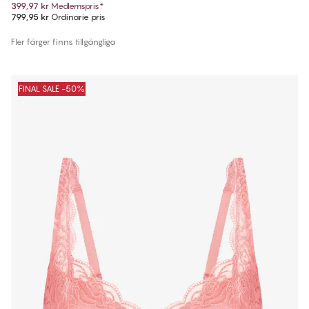
399,97 kr
Medlemspris
*
799,95 kr
Ordinarie pris
Fler färger finns tillgängliga
FINAL SALE -50%