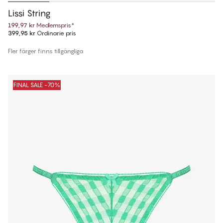
Lissi String
199,97 kr
Medlemspris
*
399,95 kr
Ordinarie pris
Fler färger finns tillgängliga
FINAL SALE -70%