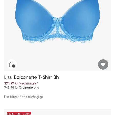
Lissi Balconette T-Shirt Bh
374,97 kr
Medlemspris
*
749,95 kr
Ordinarie pris
Fler färger finns tillgängliga
FINAL SALE -70%