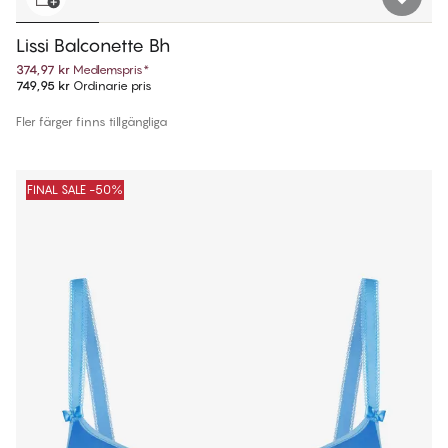
Lissi Balconette Bh
374,97 kr
Medlemspris
*
749,95 kr
Ordinarie pris
Fler färger finns tillgängliga
FINAL SALE -50%