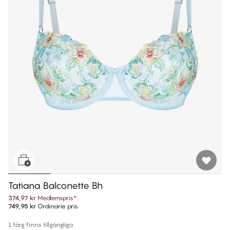
Tatiana Balconette Bh
374,97 kr
Medlemspris
*
749,95 kr
Ordinarie pris
1 färg finns tillgängliga