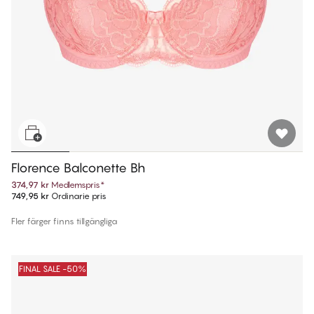
Florence Balconette Bh
374,97 kr
Medlemspris
*
749,95 kr
Ordinarie pris
Fler färger finns tillgängliga
FINAL SALE -50%