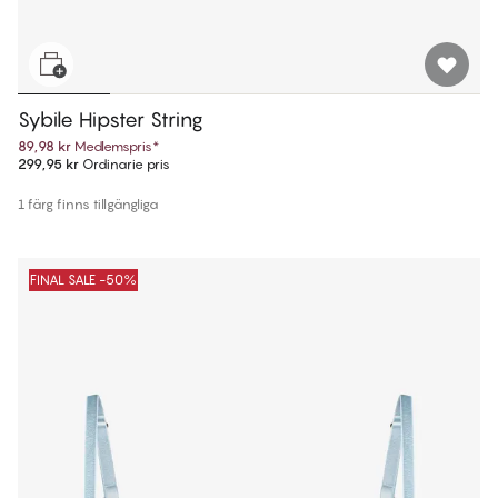
Sybile Hipster String
89,98 kr
Medlemspris
*
299,95 kr
Ordinarie pris
1 färg finns tillgängliga
FINAL SALE -50%