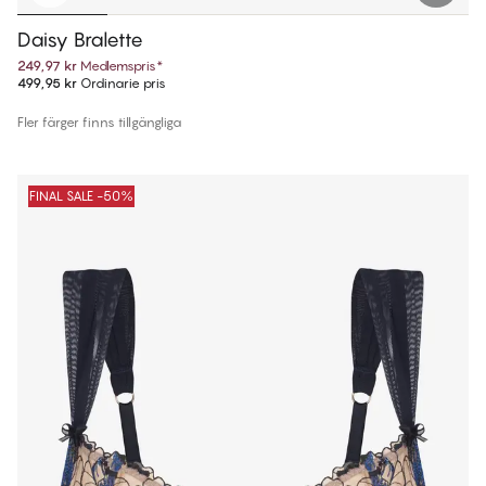
Daisy Bralette
249,97 kr
Medlemspris
*
499,95 kr
Ordinarie pris
Fler färger finns tillgängliga
FINAL SALE -50%