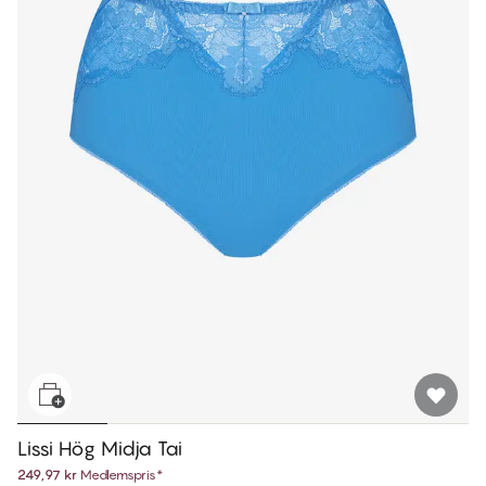
Lissi Hög Midja Tai
249,97 kr
Medlemspris
*