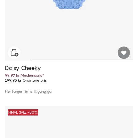
Daisy Cheeky
99,97 kr
Medlemspris
*
199,95 kr
Ordinarie pris
Fler färger finns tillgängliga
FINAL SALE -50%