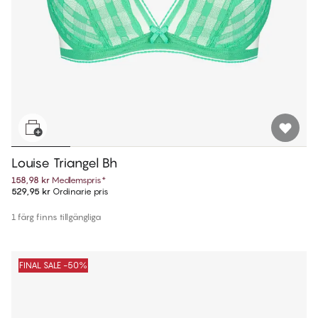
Louise Triangel Bh
158,98 kr
Medlemspris
*
529,95 kr
Ordinarie pris
1 färg finns tillgängliga
FINAL SALE -50%