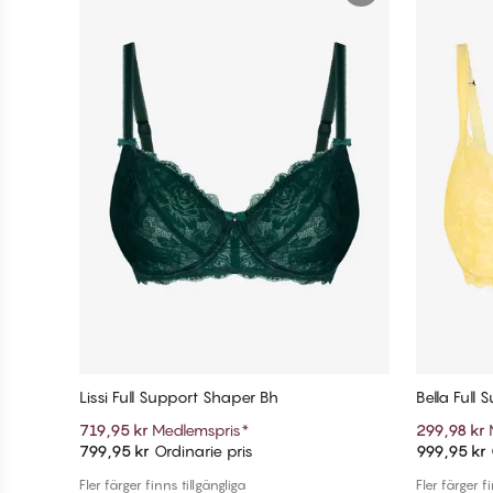
Lissi Full Support Shaper Bh
Bella Full
719,95 kr
Medlemspris
*
299,98 kr
799,95 kr
Ordinarie pris
999,95 kr
Lägg till i varukorg
Fler färger finns tillgängliga
Fler färger f