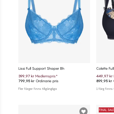
Lissi Full Support Shaper Bh
Colette Fu
399,97 kr
Medlemspris
*
449,97 kr
799,95 kr
Ordinarie pris
899,95 kr
O
Lägg till i varukorg
Fler färger finns tillgängliga
1 färg finns 
FINAL SAL