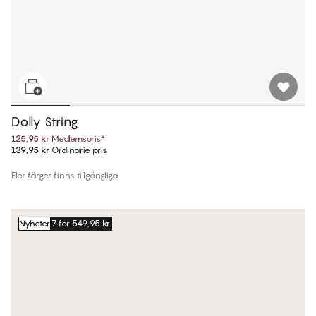
Dolly String
125,95 kr
Medlemspris
*
139,95 kr
Ordinarie pris
Fler färger finns tillgängliga
Nyheter
7 for 549,95 kr.