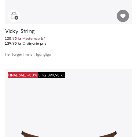
Vicky String
125,95 kr
Medlemspris
*
139,95 kr
Ordinarie pris
Fler färger finns tillgängliga
FINAL SALE -50%
3 for 399,95 kr.