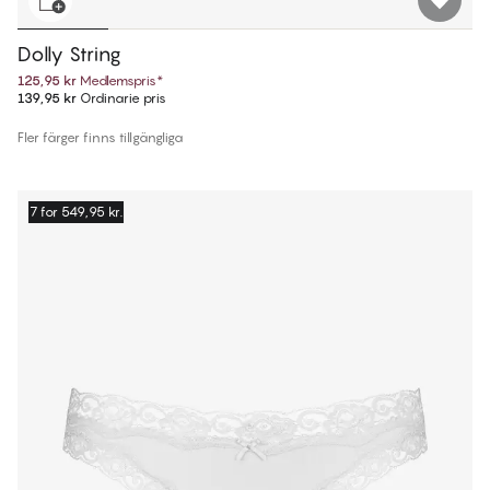
Dolly String
125,95 kr
Medlemspris
*
139,95 kr
Ordinarie pris
Fler färger finns tillgängliga
7 for 549,95 kr.