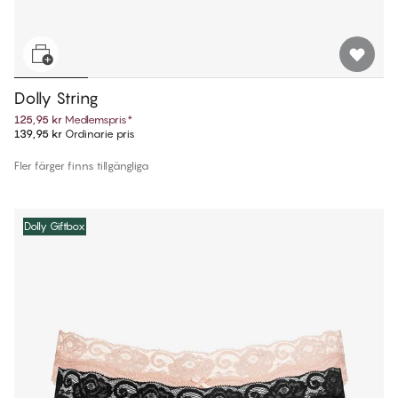
Dolly String
125,95 kr
Medlemspris
*
139,95 kr
Ordinarie pris
Fler färger finns tillgängliga
Dolly Giftbox