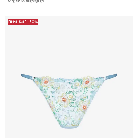
1 färg finns tillgängliga
FINAL SALE -50%