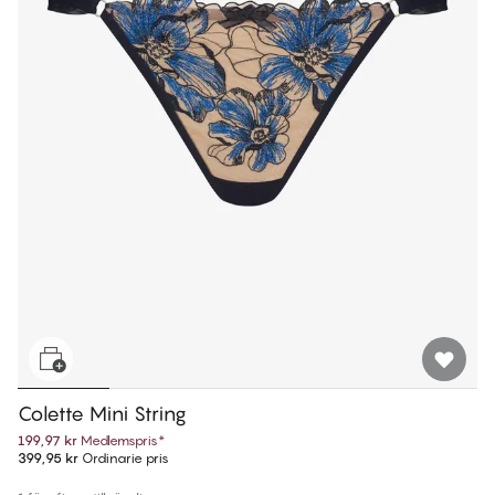
Colette Mini String
199,97 kr
Medlemspris
*
399,95 kr
Ordinarie pris