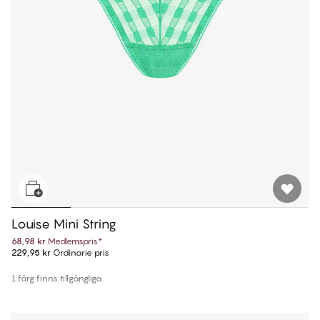
Louise Mini String
68,98 kr
Medlemspris
*
229,95 kr
Ordinarie pris
1 färg finns tillgängliga