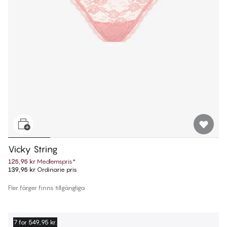
Vicky String
125,95 kr
Medlemspris
*
139,95 kr
Ordinarie pris
Fler färger finns tillgängliga
7 for 549,95 kr.