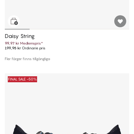
Daisy String
99,97 kr
Medlemspris
*
199,95 kr
Ordinarie pris
Fler färger finns tillgängliga
FINAL SALE -50%