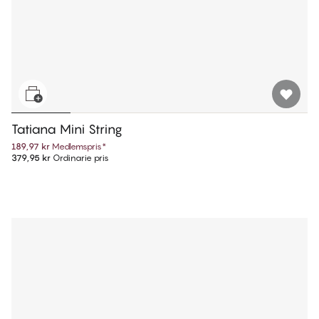
Tatiana Mini String
189,97 kr
Medlemspris
*
379,95 kr
Ordinarie pris