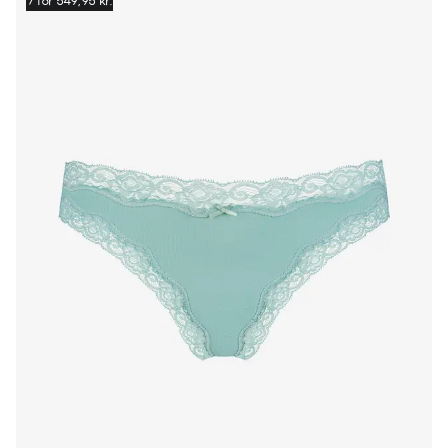
7 for 549,95 kr.