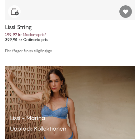
Lissi String
199,97 kr
Medlemspris
*
399,95 kr
Ordinarie pris
Fler färger finns tillgängliga
Lissi - Marina
Upptäck Kollektionen