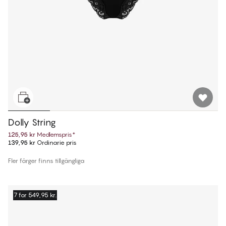
Dolly String
125,95 kr
Medlemspris
*
139,95 kr
Ordinarie pris
Fler färger finns tillgängliga
7 for 549,95 kr.