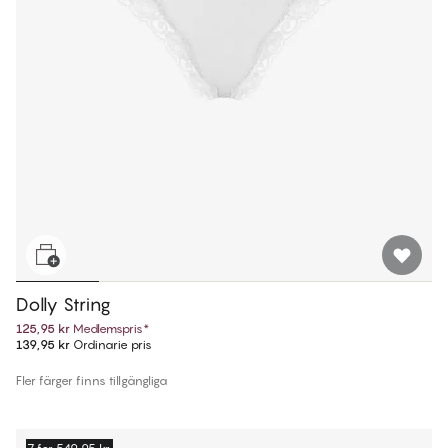
Dolly String
125,95 kr
Medlemspris
*
139,95 kr
Ordinarie pris
Fler färger finns tillgängliga