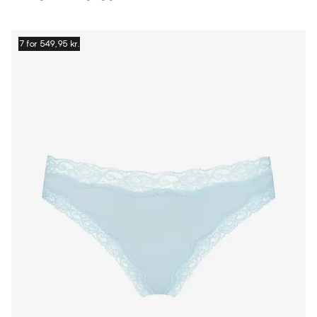
7 for 549,95 kr.