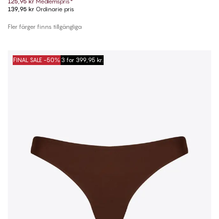
125,95 kr
Medlemspris
*
139,95 kr
Ordinarie pris
Fler färger finns tillgängliga
FINAL SALE -50%
3 for 399,95 kr.