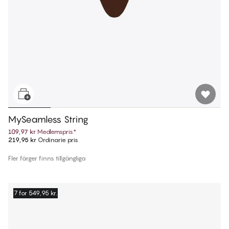
MySeamless String
109,97 kr
Medlemspris
*
219,95 kr
Ordinarie pris
Fler färger finns tillgängliga
7 for 549,95 kr.