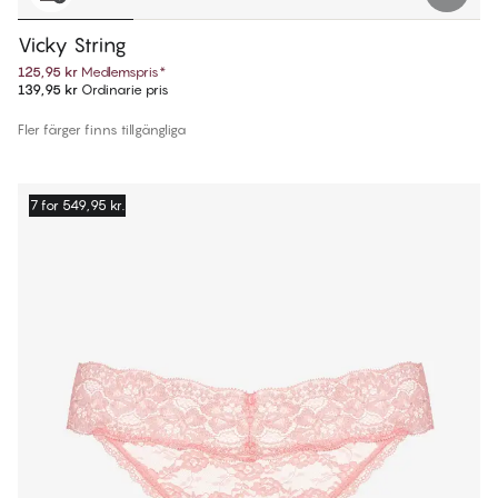
Vicky String
125,95 kr
Medlemspris
*
139,95 kr
Ordinarie pris
Fler färger finns tillgängliga
7 for 549,95 kr.