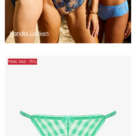
Handla Looken
FINAL SALE -70%