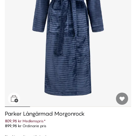
Parker Långärmad Morgonrock
809,95 kr
Medlemspris
*
899,95 kr
Ordinarie pris