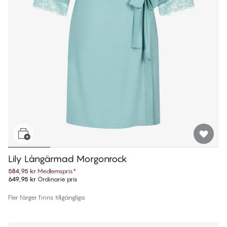
Lily Långärmad Morgonrock
584,95 kr
Medlemspris
*
649,95 kr
Ordinarie pris
Fler färger finns tillgängliga