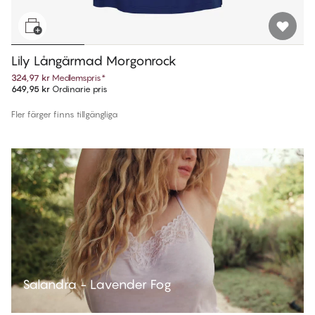
Lily Långärmad Morgonrock
324,97 kr
Medlemspris
*
649,95 kr
Ordinarie pris
Fler färger finns tillgängliga
Salandra - Lavender Fog