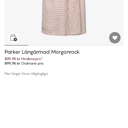
Parker Långärmad Morgonrock
809,95 kr
Medlemspris
*
899,95 kr
Ordinarie pris
Fler färger finns tillgängliga