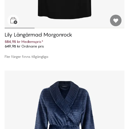
Lily Långärmad Morgonrock
584,95 kr
Medlemspris
*
649,95 kr
Ordinarie pris
Fler färger finns tillgängliga