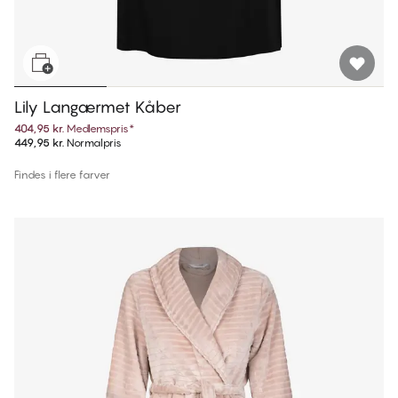
Lily Langærmet Kåber
404,95 kr.
Medlemspris
*
449,95 kr.
Normalpris
Findes i flere farver