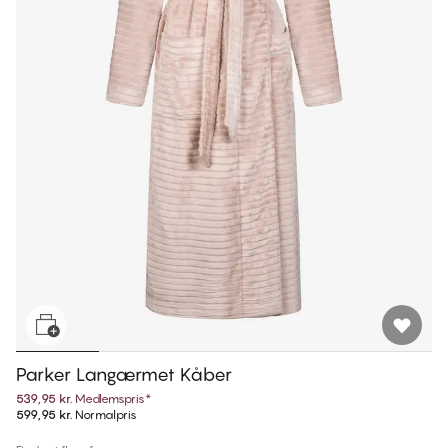
Parker Langærmet Kåber
539,95 kr.
Medlemspris
*
599,95 kr.
Normalpris