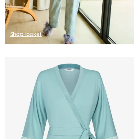
Shop looket