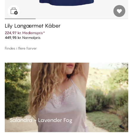
Lily Langærmet Kåber
224,97 kr.
Medlemspris
*
449,95 kr.
Normalpris
Findes i flere farver
Salandra - Lavender Fog