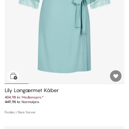
Lily Langærmet Kåber
404,95 kr.
Medlemspris
*
449,95 kr.
Normalpris
Findes i flere farver