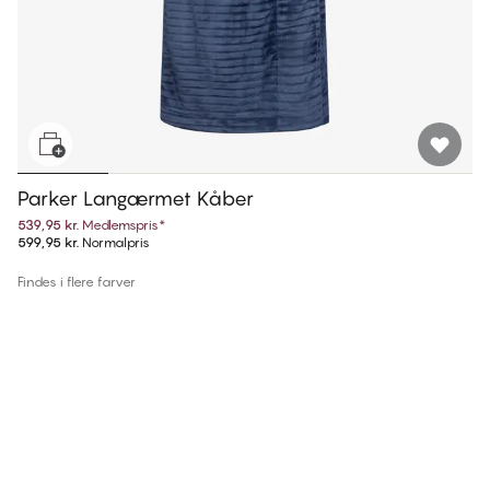
Parker Langærmet Kåber
539,95 kr.
Medlemspris
*
599,95 kr.
Normalpris
Findes i flere farver