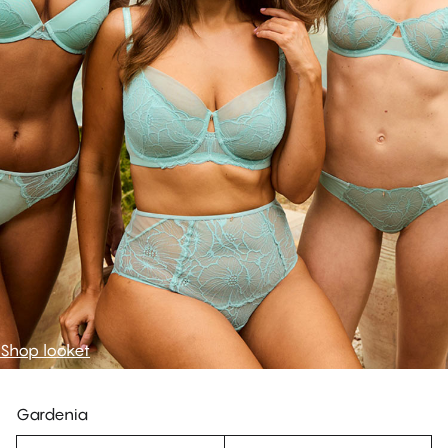
Shop looket
Gardenia