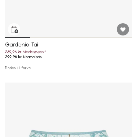
Gardenia Tai
269,95 kr.
Medlemspris
*
299,95 kr.
Normalpris
Findes i 1 farve