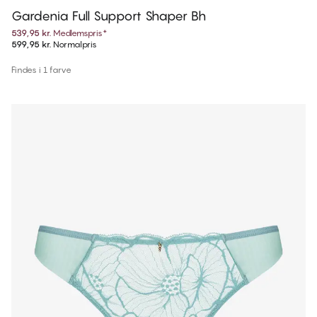
Gardenia Full Support Shaper Bh
539,95 kr.
Medlemspris
*
599,95 kr.
Normalpris
Findes i 1 farve