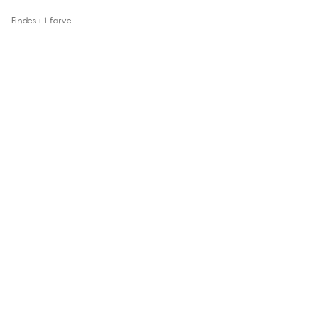
Findes i 1 farve