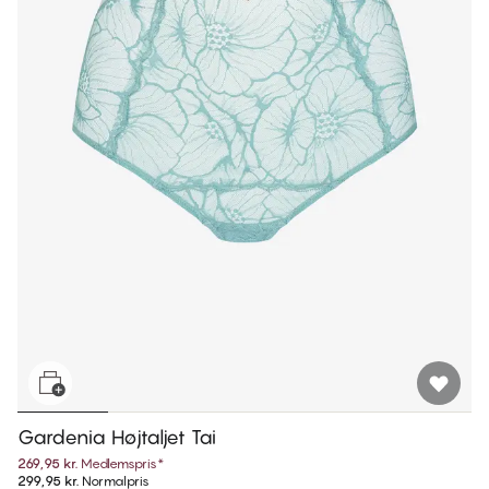
Gardenia Højtaljet Tai
269,95 kr.
Medlemspris
*
299,95 kr.
Normalpris