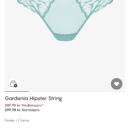
Gardenia Hipster String
269,95 kr.
Medlemspris
*
299,95 kr.
Normalpris
Findes i 1 farve