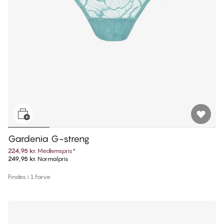
Gardenia G-streng
224,95 kr.
Medlemspris
*
249,95 kr.
Normalpris
Findes i 1 farve