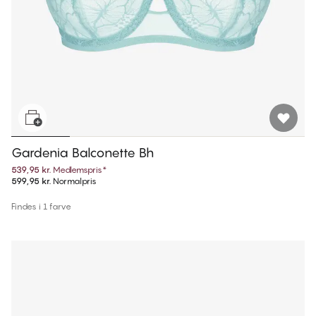
Gardenia Balconette Bh
539,95 kr.
Medlemspris
*
599,95 kr.
Normalpris
Findes i 1 farve