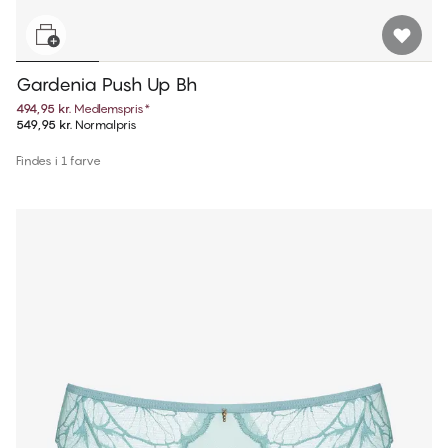
Gardenia Push Up Bh
494,95 kr.
Medlemspris
*
549,95 kr.
Normalpris
Findes i 1 farve