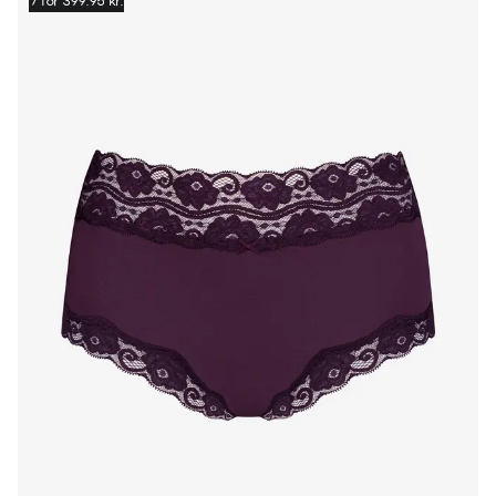
7 for 399.95 kr.