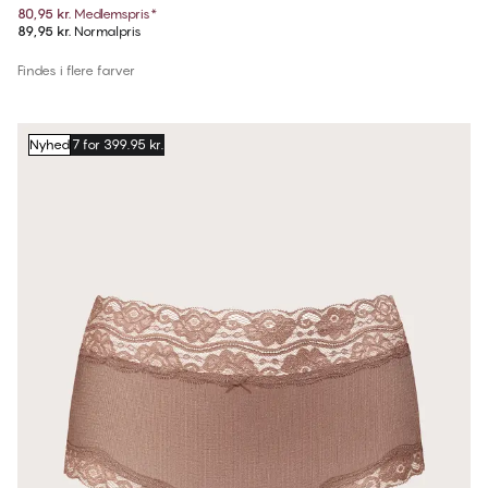
80,95 kr.
Medlemspris
*
89,95 kr.
Normalpris
Findes i flere farver
Nyhed
7 for 399.95 kr.