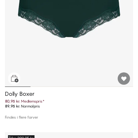
Dolly Boxer
80,95 kr.
Medlemspris
*
89,95 kr.
Normalpris
Findes i flere farver