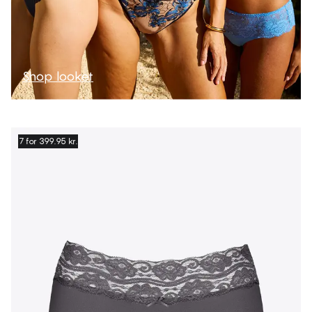
Shop looket
7 for 399.95 kr.