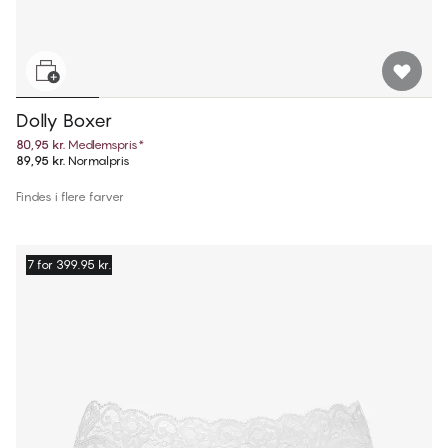
Dolly Boxer
80,95 kr.
Medlemspris
*
89,95 kr.
Normalpris
Findes i flere farver
7 for 399.95 kr.