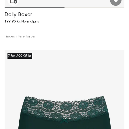
Dolly Boxer
199,95 kr.
Normalpris
Findes i flere farver
7 for 399.95 kr.