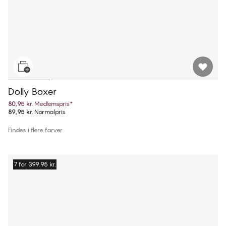
Dolly Boxer
80,95 kr.
Medlemspris
*
89,95 kr.
Normalpris
Findes i flere farver
7 for 399.95 kr.