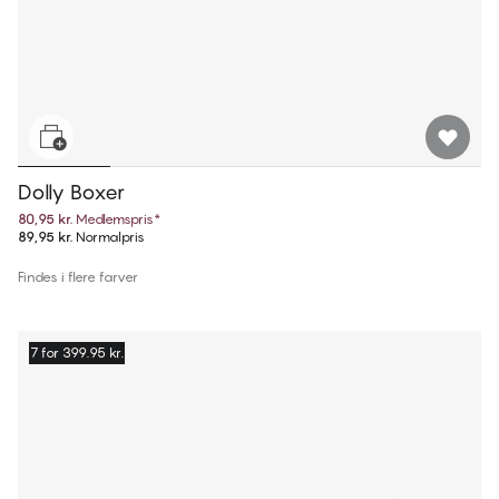
Dolly Boxer
80,95 kr.
Medlemspris
*
89,95 kr.
Normalpris
Findes i flere farver
7 for 399.95 kr.