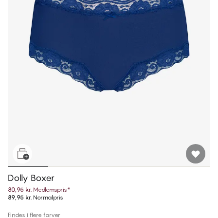
Dolly Boxer
80,95 kr.
Medlemspris
*
89,95 kr.
Normalpris
Findes i flere farver