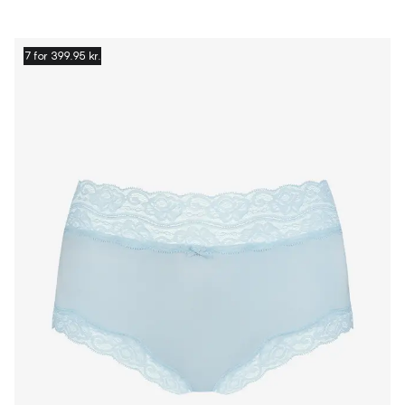
7 for 399.95 kr.