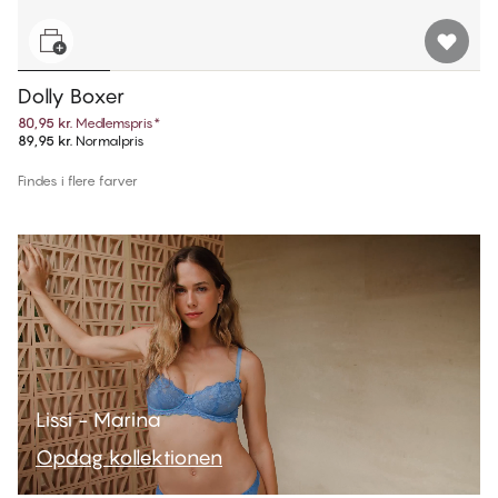
Dolly Boxer
80,95 kr.
Medlemspris
*
89,95 kr.
Normalpris
Findes i flere farver
Lissi - Marina
Opdag kollektionen