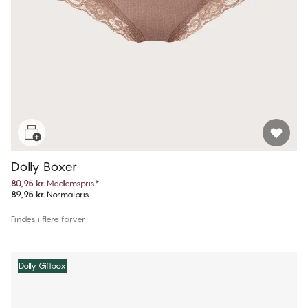
Dolly Boxer
80,95 kr.
Medlemspris
*
89,95 kr.
Normalpris
Findes i flere farver
Dolly Giftbox