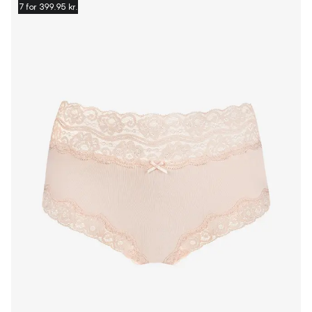
7 for 399.95 kr.