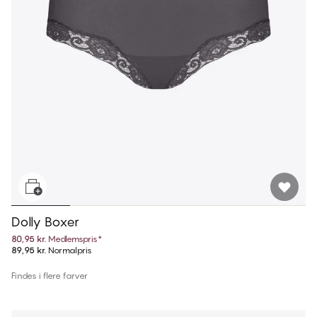
Dolly Boxer
80,95 kr.
Medlemspris
*
89,95 kr.
Normalpris
Findes i flere farver