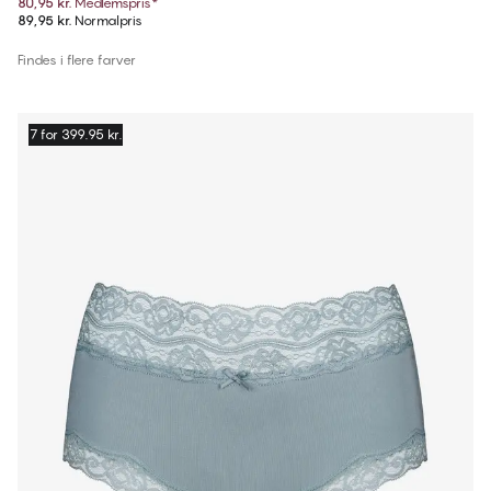
80,95 kr.
Medlemspris
*
89,95 kr.
Normalpris
Findes i flere farver
7 for 399.95 kr.