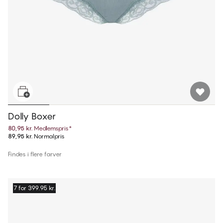
Dolly Boxer
80,95 kr.
Medlemspris
*
89,95 kr.
Normalpris
Findes i flere farver
7 for 399.95 kr.