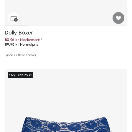
Dolly Boxer
80,95 kr.
Medlemspris
*
89,95 kr.
Normalpris
Findes i flere farver
7 for 399.95 kr.