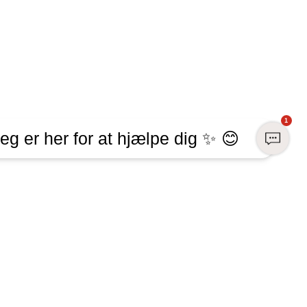
1
eg er her for at hjælpe dig ✨ 😊