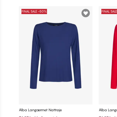
FINAL SALE -50%
FINAL SAL
Alba Langærmet Nattrøje
Alba Lang