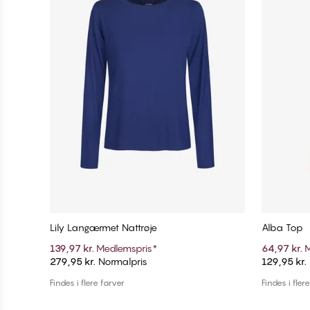
Lily Langærmet Nattrøje
Alba Top
139,97 kr.
Medlemspris
*
64,97 kr.
M
279,95 kr.
Normalpris
129,95 kr.
Tilføj til kurv
Findes i flere farver
Findes i fler