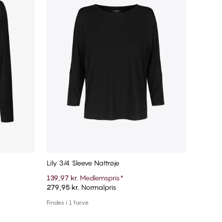
Lily 3/4 Sleeve Nattrøje
139,97 kr.
Medlemspris
*
279,95 kr.
Normalpris
Tilføj til kurv
Findes i 1 farve