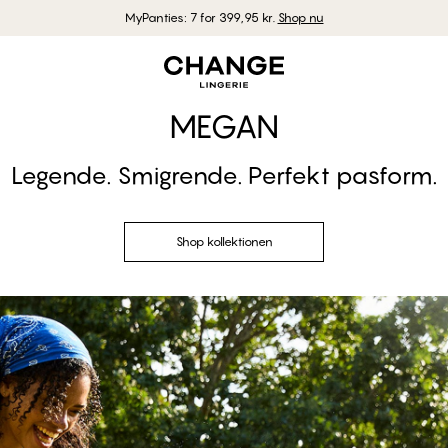
MyPanties: 7 for 399,95 kr.
Shop nu
MEGAN
Legende. Smigrende. Perfekt pasform.
Shop kollektionen
Shop kollektionen
#30