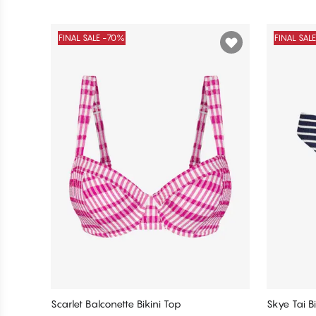
FINAL SALE -70%
FINAL SAL
Scarlet Balconette Bikini Top
Skye Tai Bi