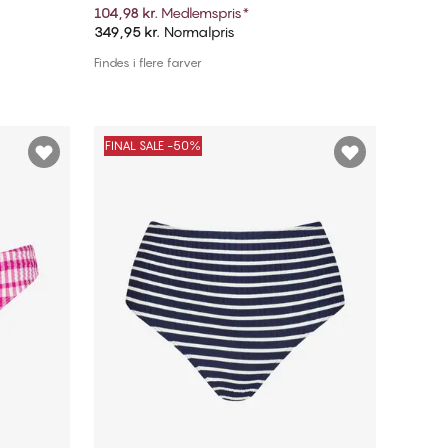
104,98 kr.
Medlemspris
*
349,95 kr.
Normalpris
Tilføj til kurv
Findes i flere farver
FINAL SALE -50%