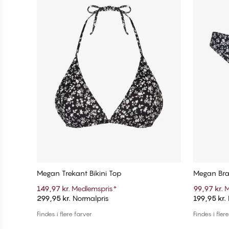
Megan Trekant Bikini Top
Megan Braz
149,97 kr.
Medlemspris
*
99,97 kr.
M
299,95 kr.
Normalpris
199,95 kr.
Tilføj til kurv
Findes i flere farver
Findes i fler