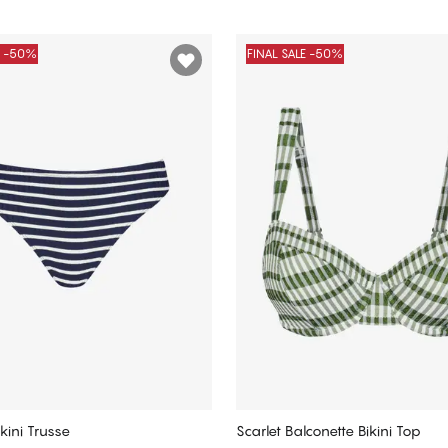
E -50%
FINAL SALE -50%
kini Trusse
Scarlet Balconette Bikini Top