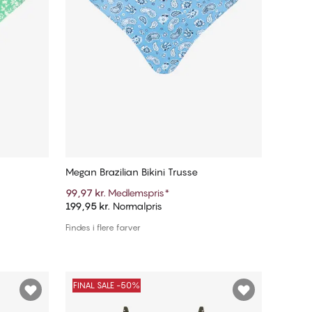
Megan Brazilian Bikini Trusse
99,97 kr.
Medlemspris
*
199,95 kr.
Normalpris
Tilføj til kurv
Findes i flere farver
FINAL SALE -50%