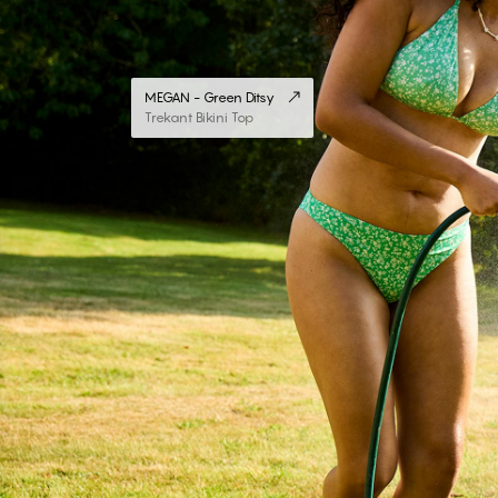
MEGAN - Green Ditsy
Trekant Bikini Top