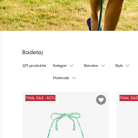
Badetøj
129 produkter
Kategori
Størrelse
Style
Materiale
Produkter
FINAL SALE -50%
FINAL SAL