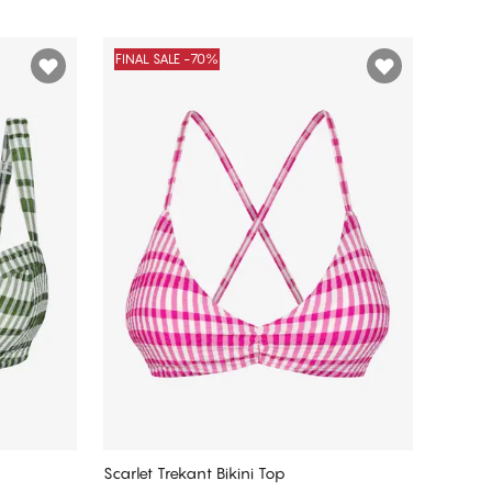
FINAL SALE -70%
Scarlet Trekant Bikini Top