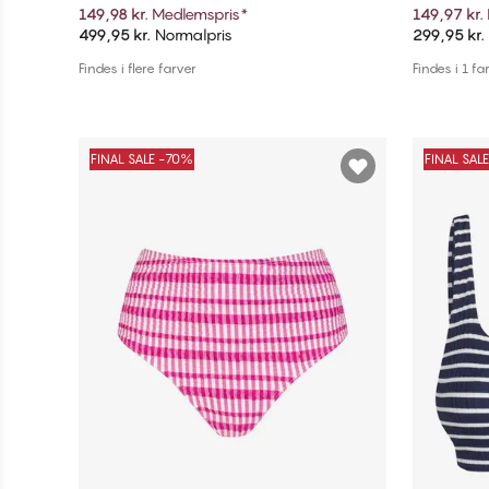
149,98 kr.
Medlemspris
*
149,97 kr.
499,95 kr.
Normalpris
299,95 kr.
Tilføj til kurv
Findes i flere farver
Findes i 1 fa
FINAL SALE -70%
FINAL SAL