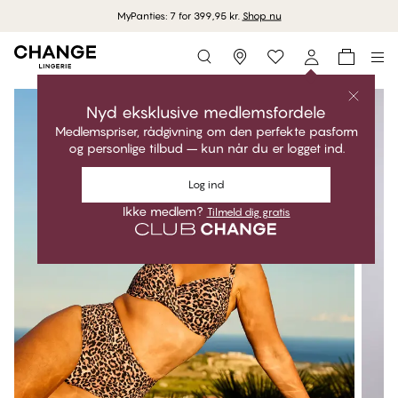
MyPanties: 7 for 399,95 kr.
Shop nu
Storefinder
Nyd eksklusive medlemsfordele
Medlemspriser, rådgivning om den perfekte pasform
og personlige tilbud – kun når du er logget ind.
Log ind
Ikke medlem?
Tilmeld dig gratis