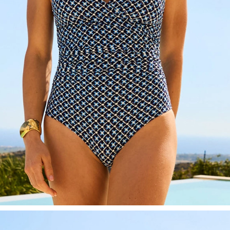
Shop looket