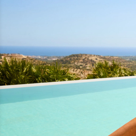
LIMA - Blue Geo Foulard
Trekant Bikini Top