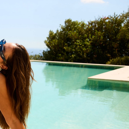
LIMA - Blue Geo Foulard
Badedragt