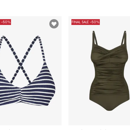
E -50%
FINAL SALE -50%