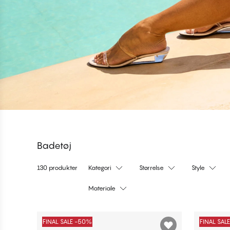
Badetøj
130 produkter
Kategori
Størrelse
Style
Materiale
Produkter
FINAL SALE -50%
FINAL SAL