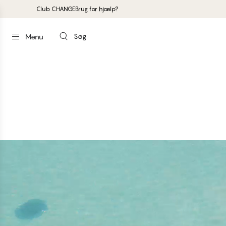
Club CHANGE
Brug for hjælp?
Søg
Menu
#30