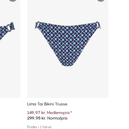
Lima Tai Bikini Trusse
149,97 kr.
Medlemspris
*
299,95 kr.
Normalpris
Tilføj til kurv
Findes i 1 farve