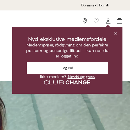
Danmark | Dansk
Storefinder
Nyd eksklusive medlemsfordele
Medlemspriser, rådgivning om den perfekte
pasform og personlige tilbud – kun når du
er logget ind.
Log ind
Ikke medlem?
Tilmeld dig gratis