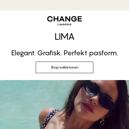
MyPanties: 7 for 399,95 kr.
Shop nu
LIMA
Elegant. Grafisk. Perfekt pasform.
Shop kollektionen
Shop kollektionen