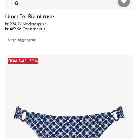
Lima Tai Bikinitruse
kr 234,97
Medlemspris
*
kr 469,95
Ordinær pris
1 farge tilgjengelig
FINAL SALE -50%