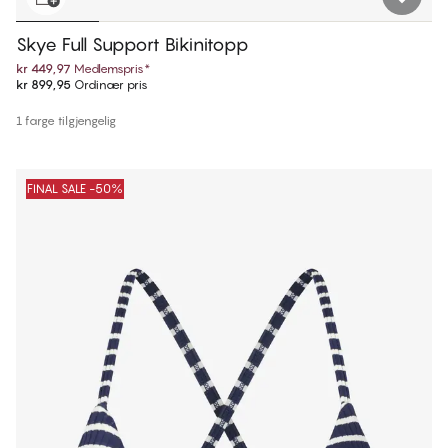
Skye Full Support Bikinitopp
kr 449,97
Medlemspris
*
kr 899,95
Ordinær pris
1 farge tilgjengelig
FINAL SALE -50%