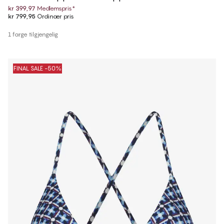
kr 399,97
Medlemspris
*
kr 799,95
Ordinær pris
1 farge tilgjengelig
FINAL SALE -50%