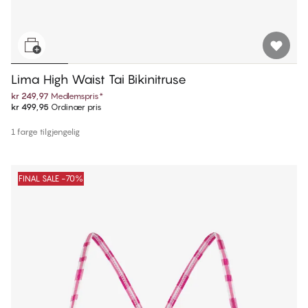
Lima High Waist Tai Bikinitruse
kr 249,97
Medlemspris
*
kr 499,95
Ordinær pris
1 farge tilgjengelig
FINAL SALE -70%