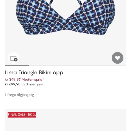
Lima Triangle Bikinitopp
kr 349,97
Medlemspris
*
kr 699,95
Ordinær pris
1 farge tilgjengelig
FINAL SALE -50%