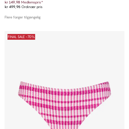
kr 149,98
Medlemspris
*
kr 499,95
Ordinær pris
Flere farger tilgjengelig
FINAL SALE -70%