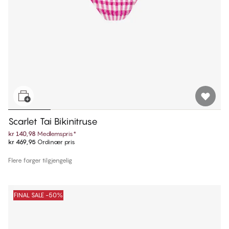
Scarlet Tai Bikinitruse
kr 140,98
Medlemspris
*
kr 469,95
Ordinær pris
Flere farger tilgjengelig
FINAL SALE -50%