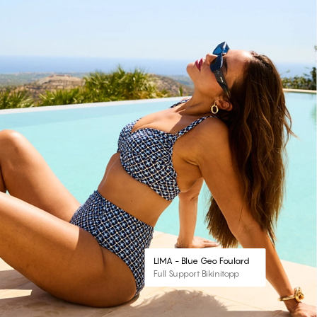
LIMA - Blue Geo Foulard
Full Support Bikinitopp