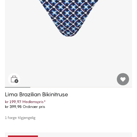
Lima Brazilian Bikinitruse
kr 199,97
Medlemspris
*
kr 399,95
Ordinær pris
1 farge tilgjengelig