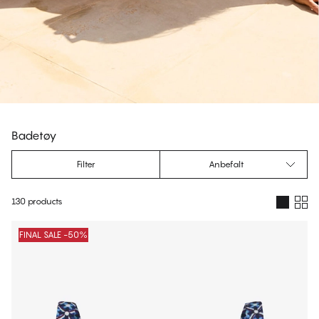
Badetøy
Filter
Anbefalt
130 products
Produkter
FINAL SALE -50%