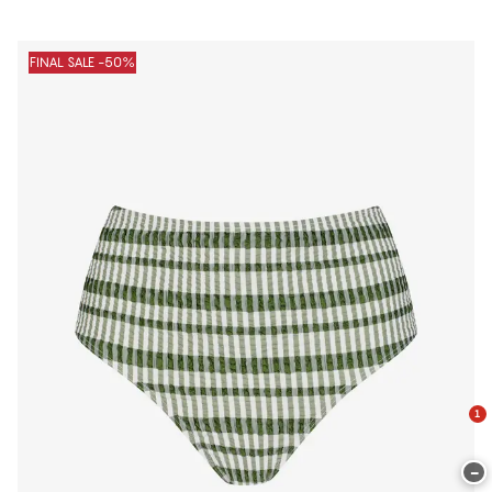
FINAL SALE -50%
1
−