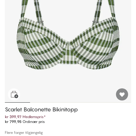
Scarlet Balconette Bikinitopp
kr 399,97
Medlemspris
*
kr 799,95
Ordinær pris
Flere farger tilgjengelig