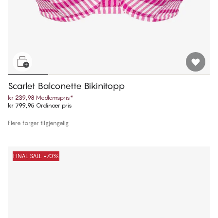
Scarlet Balconette Bikinitopp
kr 239,98
Medlemspris
*
kr 799,95
Ordinær pris
Flere farger tilgjengelig
FINAL SALE -70%