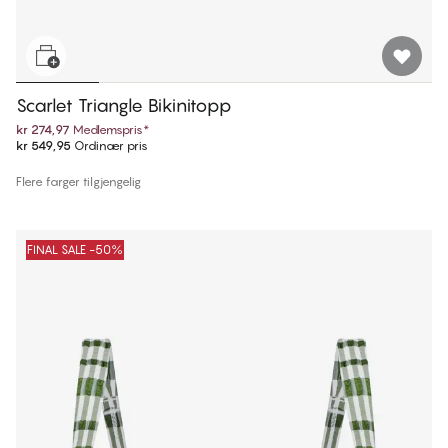
Scarlet Triangle Bikinitopp
kr 274,97
Medlemspris
*
kr 549,95
Ordinær pris
Flere farger tilgjengelig
FINAL SALE -50%