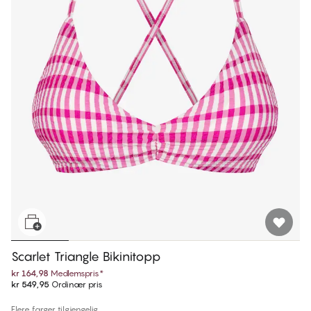
Scarlet Triangle Bikinitopp
kr 164,98
Medlemspris
*
kr 549,95
Ordinær pris
Flere farger tilgjengelig