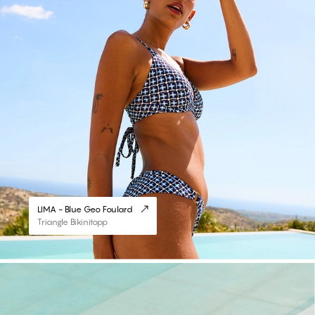
LIMA - Blue Geo Foulard
Triangle Bikinitopp