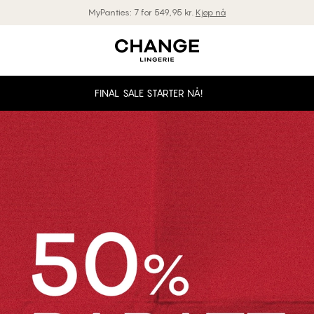
Gratis levering ved kjøp over 850 kr.
FINAL SALE STARTER NÅ!