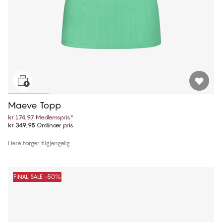
Maeve Topp
kr 174,97
Medlemspris
*
kr 349,95
Ordinær pris
Flere farger tilgjengelig
FINAL SALE -50%