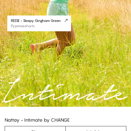
REESE - Sleepy Gingham Green
Pyjamasshorts
Nattøy - Intimate by CHANGE