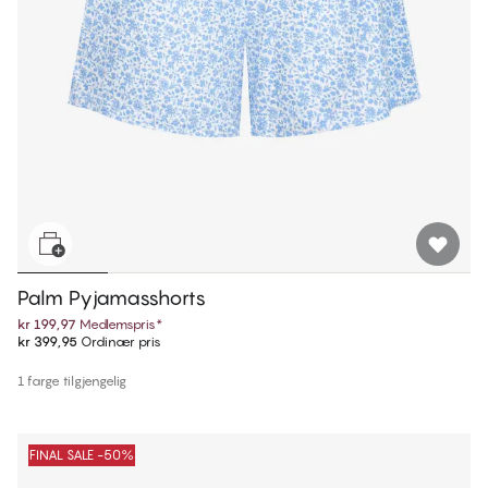
Palm Pyjamasshorts
kr 199,97
Medlemspris
*
kr 399,95
Ordinær pris
1 farge tilgjengelig
FINAL SALE -50%