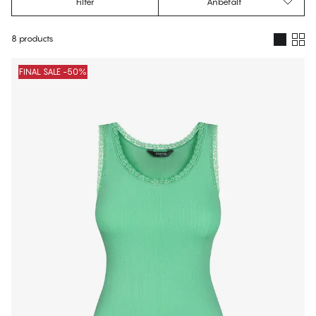
Filter
Anbefalt
8 products
Produkter
FINAL SALE -50%