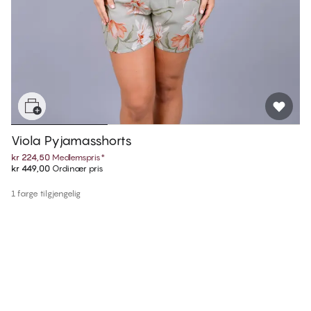
Viola Pyjamasshorts
kr 224,50
Medlemspris
*
kr 449,00
Ordinær pris
1 farge tilgjengelig