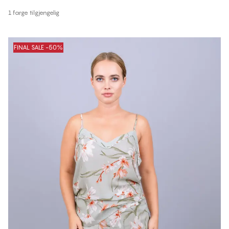
1 farge tilgjengelig
FINAL SALE -50%