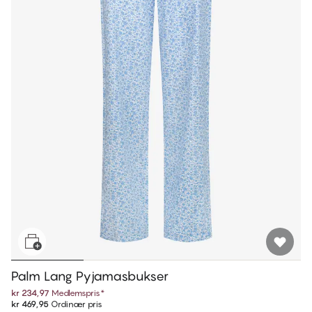
Palm Lang Pyjamasbukser
kr 234,97
Medlemspris
*
kr 469,95
Ordinær pris