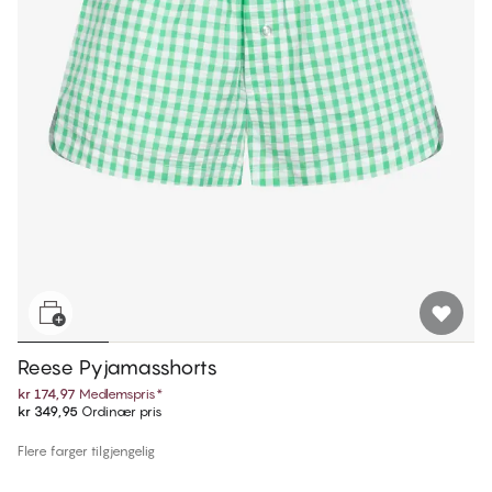
Reese Pyjamasshorts
kr 174,97
Medlemspris
*
kr 349,95
Ordinær pris
Flere farger tilgjengelig