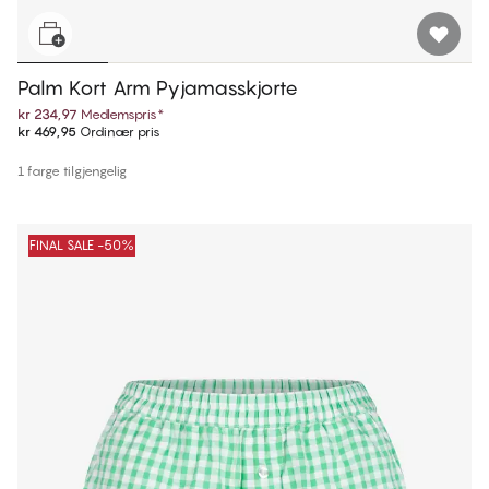
Palm Kort Arm Pyjamasskjorte
kr 234,97
Medlemspris
*
kr 469,95
Ordinær pris
1 farge tilgjengelig
FINAL SALE -50%