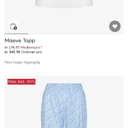
Maeve Topp
kr 174,97
Medlemspris
*
kr 349,95
Ordinær pris
Flere farger tilgjengelig
FINAL SALE -50%