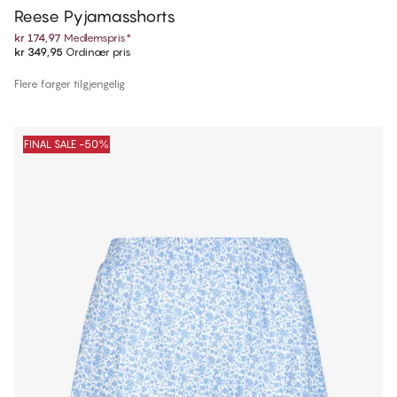
Reese Pyjamasshorts
kr 174,97
Medlemspris
*
kr 349,95
Ordinær pris
Flere farger tilgjengelig
FINAL SALE -50%