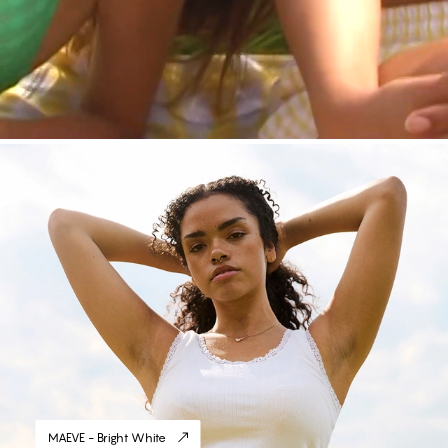
#30
MAEVE - Bright White