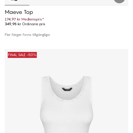
Maeve Top
174,97 kr
Medlemspris
*
349,95 kr
Ordinarie pris
Fler färger finns tillgängliga
FINAL SALE -50%