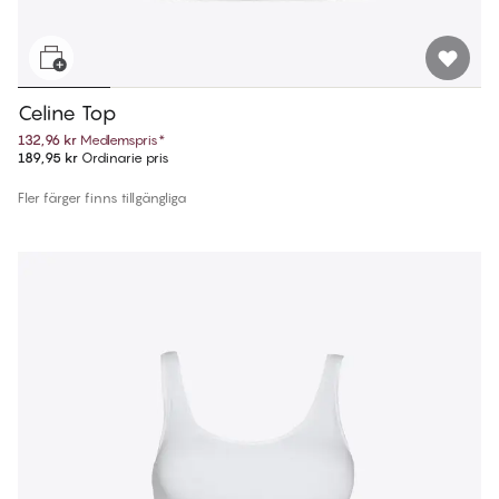
Celine Top
132,96 kr
Medlemspris
*
189,95 kr
Ordinarie pris
Fler färger finns tillgängliga