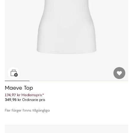
Maeve Top
174,97 kr
Medlemspris
*
349,95 kr
Ordinarie pris
Fler färger finns tillgängliga