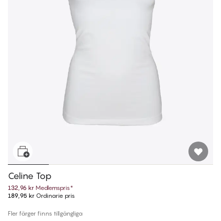
Celine Top
132,96 kr
Medlemspris
*
189,95 kr
Ordinarie pris
Fler färger finns tillgängliga