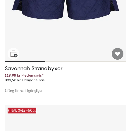
Savannah Strandbyxor
119,98 kr
Medlemspris
*
399,95 kr
Ordinarie pris
1 färg finns tillgängliga
FINAL SALE -50%