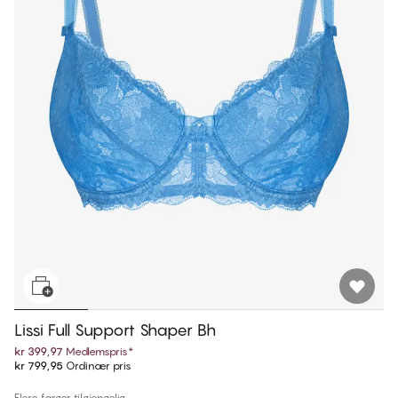
Lissi Full Support Shaper Bh
kr 399,97
Medlemspris
*
kr 799,95
Ordinær pris
Flere farger tilgjengelig