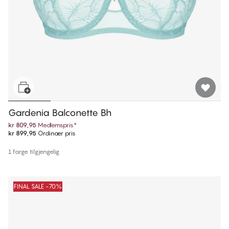
Gardenia Balconette Bh
kr 809,95
Medlemspris
*
kr 899,95
Ordinær pris
1 farge tilgjengelig
FINAL SALE -70%