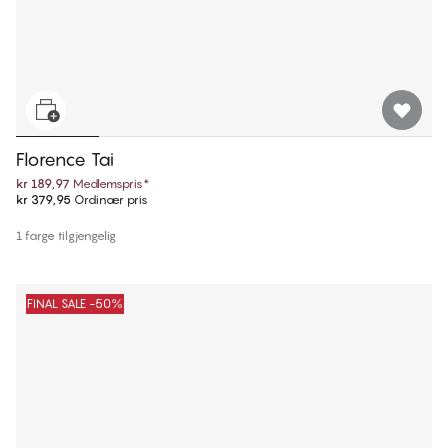
Florence Tai
kr 189,97
Medlemspris
*
kr 379,95
Ordinær pris
1 farge tilgjengelig
FINAL SALE -50%