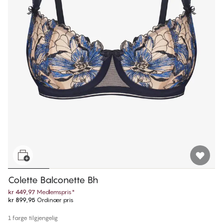
Colette Balconette Bh
kr 449,97
Medlemspris
*
kr 899,95
Ordinær pris
1 farge tilgjengelig