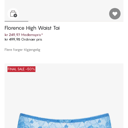
Florence High Waist Tai
kr 249,97
Medlemspris
*
kr 499,95
Ordinær pris
Flere farger tilgjengelig
FINAL SALE -50%