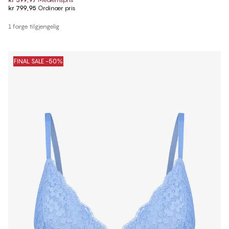
kr 799,95
Ordinær pris
1 farge tilgjengelig
FINAL SALE -50%