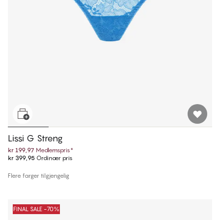
Lissi G Streng
kr 199,97
Medlemspris
*
kr 399,95
Ordinær pris
Flere farger tilgjengelig
FINAL SALE -70%