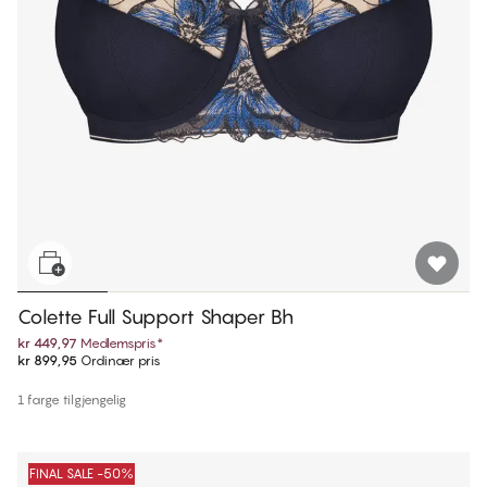
Colette Full Support Shaper Bh
kr 449,97
Medlemspris
*
kr 899,95
Ordinær pris
1 farge tilgjengelig
FINAL SALE -50%