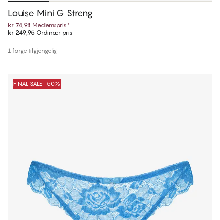
Louise Mini G Streng
kr 74,98
Medlemspris
*
kr 249,95
Ordinær pris
1 farge tilgjengelig
FINAL SALE -50%