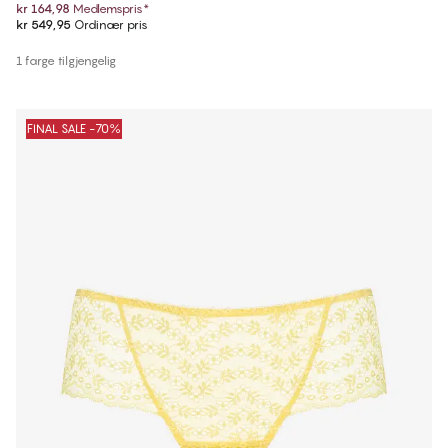
kr 164,98
Medlemspris
*
kr 549,95
Ordinær pris
1 farge tilgjengelig
FINAL SALE -70%