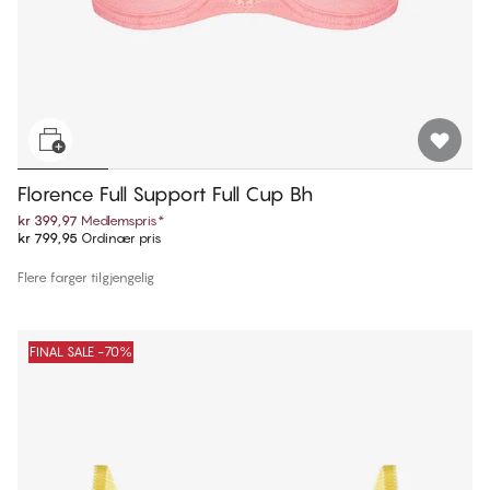
Florence Full Support Full Cup Bh
kr 399,97
Medlemspris
*
kr 799,95
Ordinær pris
Flere farger tilgjengelig
FINAL SALE -70%