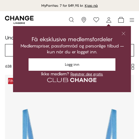
MyPanties: 7 for 549,95 kr.
Kjøp nå
Storefinder
Undertøy
Få eksklusive medlemsfordeler
Medlemspriser, passformråd og personlige tilbud –
Filter
Anbefalt
kun når du er logget inn.
Logg inn
638 products
Ikke medlem?
Registrer deg gratis
Produkter
FINAL SALE -50%