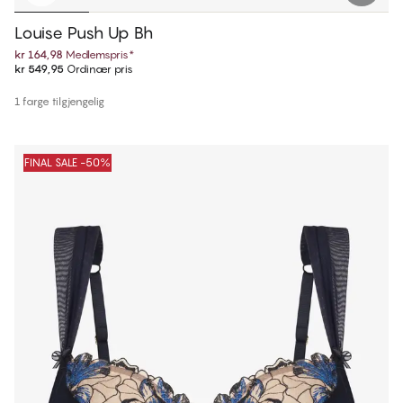
Louise Push Up Bh
kr 164,98
Medlemspris
*
kr 549,95
Ordinær pris
1 farge tilgjengelig
FINAL SALE -50%