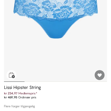
Lissi Hipster String
kr 234,97
Medlemspris
*
kr 469,95
Ordinær pris
Flere farger tilgjengelig