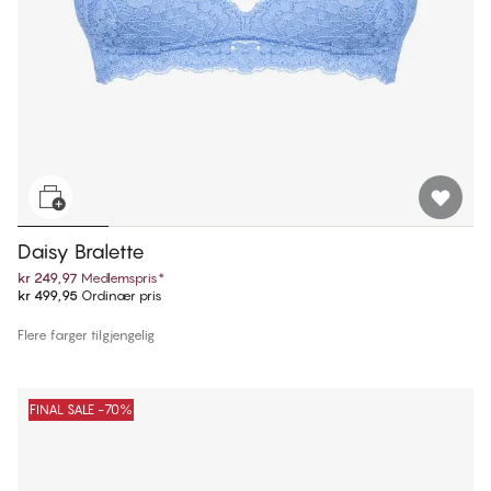
Daisy Bralette
kr 249,97
Medlemspris
*
kr 499,95
Ordinær pris
Flere farger tilgjengelig
FINAL SALE -70%