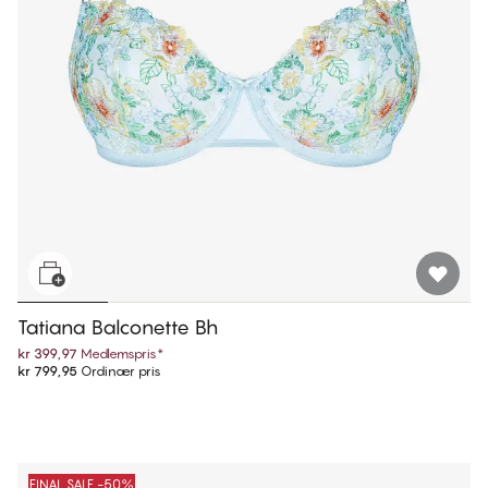
Tatiana Balconette Bh
kr 399,97
Medlemspris
*
kr 799,95
Ordinær pris
FINAL SALE -50%