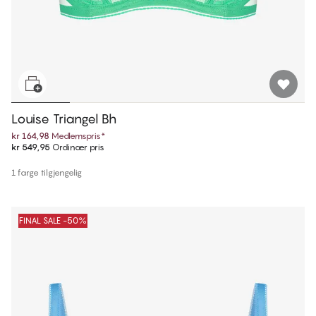
Louise Triangel Bh
kr 164,98
Medlemspris
*
kr 549,95
Ordinær pris
1 farge tilgjengelig
FINAL SALE -50%