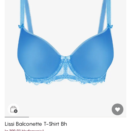
Lissi Balconette T-Shirt Bh
kr 399,97
Medlemspris
*