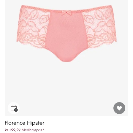
Florence Hipster
kr 199,97
Medlemspris
*