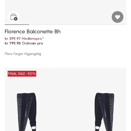
Florence Balconette Bh
kr 399,97
Medlemspris
*
kr 799,95
Ordinær pris
Flere farger tilgjengelig
FINAL SALE -50%