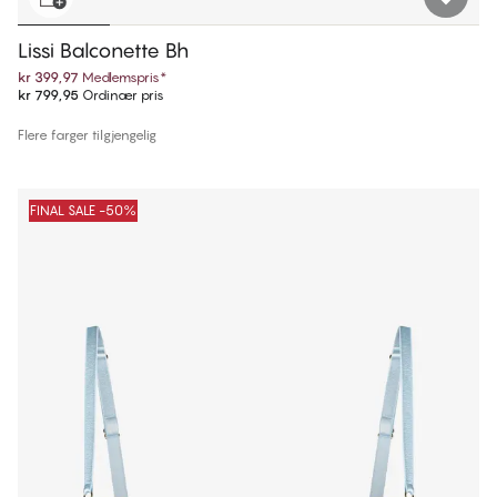
Lissi Balconette Bh
kr 399,97
Medlemspris
*
kr 799,95
Ordinær pris
Flere farger tilgjengelig
FINAL SALE -50%