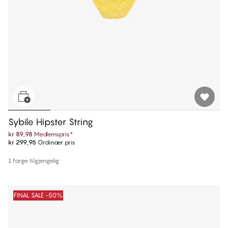
Sybile Hipster String
kr 89,98
Medlemspris
*
kr 299,95
Ordinær pris
1 farge tilgjengelig
FINAL SALE -50%