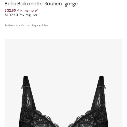
Bella Balconette Soutien-gorge
$32.85
Prix membre
*
$109.50
Prix régulier
Autres couleurs disponibles