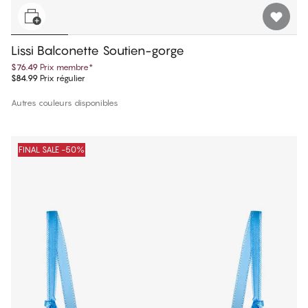
Lissi Balconette Soutien-gorge
$76.49
Prix membre
*
$84.99
Prix régulier
Autres couleurs disponibles
FINAL SALE -50%