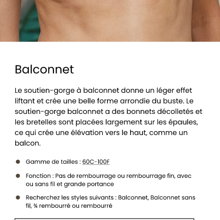
Voir tous les soutiens-gorge à balconne