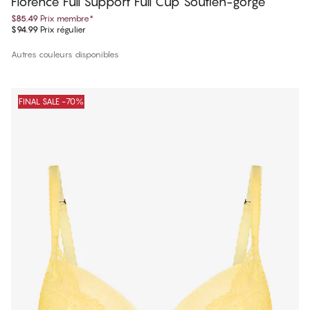
Florence Full Support Full Cup Soutien-gorge
$85.49
Prix membre
*
$94.99
Prix régulier
Autres couleurs disponibles
FINAL SALE -70%