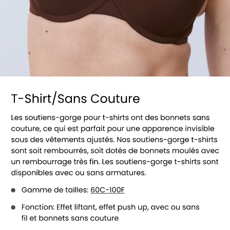
Voir tous les soutiens-gorge T-shirt/Sa