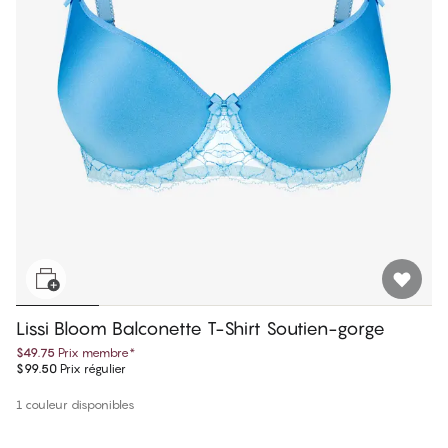
Lissi Bloom Balconette T-Shirt Soutien-gorge
$49.75
Prix membre
*
$99.50
Prix régulier
1 couleur disponibles