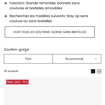
Soutien-gorge
Filtre
Recommandé
69 produits
Produits
FINAL SALE -70%