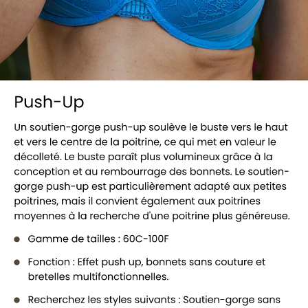
Voir tous les soutiens-gorge push-up