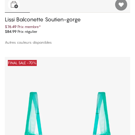
Lissi Balconette Soutien-gorge
$76.49
Prix membre
*
$84.99
Prix régulier
Autres couleurs disponibles
FINAL SALE -70%