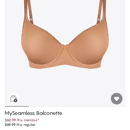
MySeamless Balconette
$62.99
Prix membre
*
$69.99
Prix régulier