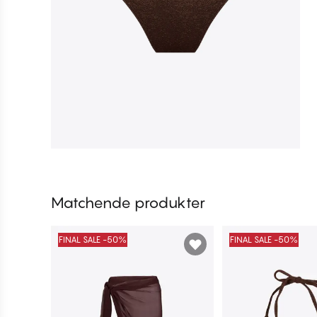
Matchende produkter
FINAL SALE -50%
FINAL SALE -50%