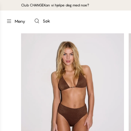
Club CHANGE
Kan vi hjelpe deg med noe?
Søk
Meny