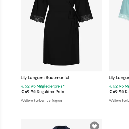
Lily Langarm Bademantel
Lily Lang
€62.95
Mitgliederpreis
*
€62.95
Mi
€69.95
Regulärer Preis
€69.95
Re
In den Warenkorb
Weitere Farben verfügbar
Weitere Far