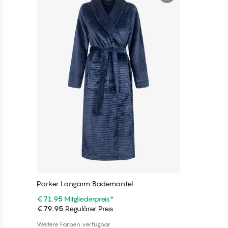
Parker Langarm Bademantel
€71.95
Mitgliederpreis
*
€79.95
Regulärer Preis
In den Warenkorb
Weitere Farben verfügbar