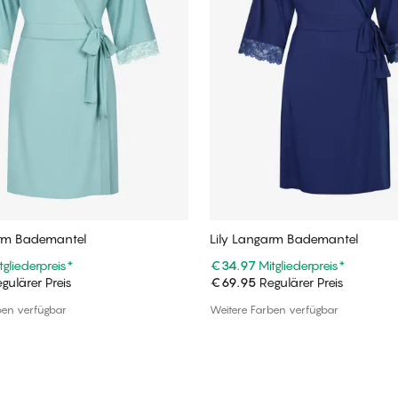
arm Bademantel
Lily Langarm Bademantel
tgliederpreis
*
€34.97
Mitgliederpreis
*
gulärer Preis
€69.95
Regulärer Preis
In den Warenkorb
In den Warenkorb
ben verfügbar
Weitere Farben verfügbar