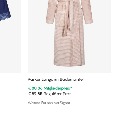
Parker Langarm Bademantel
€80.86
Mitgliederpreis
*
€89.85
Regulärer Preis
In den Warenkorb
Weitere Farben verfügbar